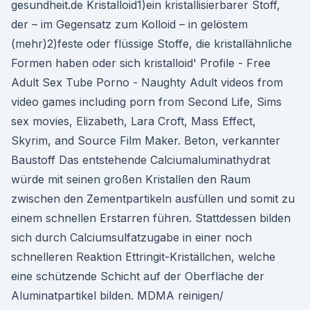
gesundheit.de Kristalloid1)ein kristallisierbarer Stoff,
der – im Gegensatz zum Kolloid – in gelöstem
(mehr)2)feste oder flüssige Stoffe, die kristallähnliche
Formen haben oder sich kristalloid' Profile - Free
Adult Sex Tube Porno - Naughty Adult videos from
video games including porn from Second Life, Sims
sex movies, Elizabeth, Lara Croft, Mass Effect,
Skyrim, and Source Film Maker. Beton, verkannter
Baustoff Das entstehende Calciumaluminathydrat
würde mit seinen großen Kristallen den Raum
zwischen den Zementpartikeln ausfüllen und somit zu
einem schnellen Erstarren führen. Stattdessen bilden
sich durch Calciumsulfatzugabe in einer noch
schnelleren Reaktion Ettringit-Kriställchen, welche
eine schützende Schicht auf der Oberfläche der
Aluminatpartikel bilden. MDMA reinigen/