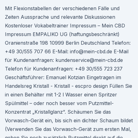
Mit Flexionstabellen der verschiedenen Fälle und
Zeiten Aussprache und relevante Diskussionen
Kostenloser Vokabeltrainer Impressum – Mein CBD
Impressum EMPALIKO UG (haftungsbeschränkt)
Oranienstraße 198 10999 Berlin Deutschland Telefon:
+49 30/555 707 66 E-Mail: info@mein-cbd.de E-Mail
für Kundenanfragen: kundenservice@mein-cbd.de
Telefon für Kundenanfragen: +49 30/555 723 237
Geschäftsführer: Emanuel Kotzian Eingetragen im
Handelsreg Kristall - Kristall - escpro design Füllen Sie
in einen Behälter mit 1-2 l Wasser einen Spritzer
Spülmittel – oder noch besser vom Putzmittel-
Konzentrat „Kristallglanz“. Schäumen Sie das
Vorwasch-Gerät ein, bis sich ein dichter Schaum bildet
(Verwenden Sie das Vorwasch-Gerät zum ersten Mal,
geben Sie noch zusätzlich Putzmittel direkt auf die