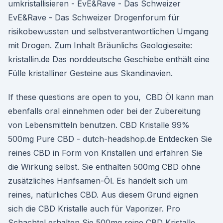
umkristallisieren - EvE&Rave - Das Schweizer
EvE&Rave - Das Schweizer Drogenforum für
risikobewussten und selbstverantwortlichen Umgang
mit Drogen. Zum Inhalt Bräunlichs Geologieseite:
kristallin.de Das norddeutsche Geschiebe enthält eine
Fülle kristalliner Gesteine aus Skandinavien.
If these questions are open to you, CBD Öl kann man
ebenfalls oral einnehmen oder bei der Zubereitung
von Lebensmitteln benutzen. CBD Kristalle 99%
500mg Pure CBD - dutch-headshop.de Entdecken Sie
reines CBD in Form von Kristallen und erfahren Sie
die Wirkung selbst. Sie enthalten 500mg CBD ohne
zusätzliches Hanfsamen-Öl. Es handelt sich um
reines, natürliches CBD. Aus diesem Grund eignen
sich die CBD Kristalle auch für Vaporizer. Pro
Schachtel erhalten Sie 500mg reine CBD Kristalle.