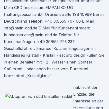
Diskussionen Kostenloser Vokabeltrainer Impressum –
Mein CBD Impressum EMPALIKO UG
(haftungsbeschränkt) Oranienstraße 198 10999 Berlin
Deutschland Telefon: +49 30/555 707 66 E-Mail:
info@mein-cbd.de E-Mail für Kundenanfragen:
kundenservice@mein-cbd.de Telefon für
Kundenanfragen: +49 30/555 723 237
Geschäftsführer: Emanuel Kotzian Eingetragen im
Handelsreg Kristall - Kristall - escpro design Füllen Sie
in einen Behälter mit 1-2 l Wasser einen Spritzer
Spülmittel – oder noch besser vom Putzmittel-
Konzentrat „Kristallglanz“.
nat. nicht der
Einzige, der
Interesse an der
Herstellung von