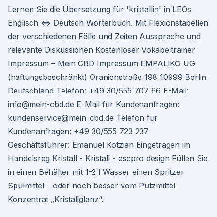
Lernen Sie die Übersetzung für 'kristallin' in LEOs
Englisch ⇔ Deutsch Wörterbuch. Mit Flexionstabellen
der verschiedenen Fälle und Zeiten Aussprache und
relevante Diskussionen Kostenloser Vokabeltrainer
Impressum – Mein CBD Impressum EMPALIKO UG
(haftungsbeschränkt) Oranienstraße 198 10999 Berlin
Deutschland Telefon: +49 30/555 707 66 E-Mail:
info@mein-cbd.de E-Mail für Kundenanfragen:
kundenservice@mein-cbd.de Telefon für
Kundenanfragen: +49 30/555 723 237
Geschäftsführer: Emanuel Kotzian Eingetragen im
Handelsreg Kristall - Kristall - escpro design Füllen Sie
in einen Behälter mit 1-2 l Wasser einen Spritzer
Spülmittel – oder noch besser vom Putzmittel-
Konzentrat „Kristallglanz“.