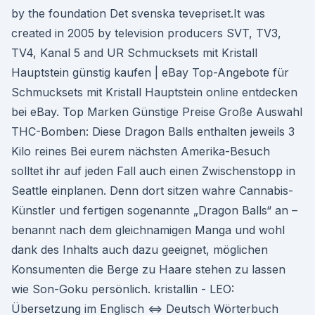
by the foundation Det svenska tevepriset.It was
created in 2005 by television producers SVT, TV3,
TV4, Kanal 5 and UR Schmucksets mit Kristall
Hauptstein günstig kaufen | eBay Top-Angebote für
Schmucksets mit Kristall Hauptstein online entdecken
bei eBay. Top Marken Günstige Preise Große Auswahl
THC-Bomben: Diese Dragon Balls enthalten jeweils 3
Kilo reines Bei eurem nächsten Amerika-Besuch
solltet ihr auf jeden Fall auch einen Zwischenstopp in
Seattle einplanen. Denn dort sitzen wahre Cannabis-
Künstler und fertigen sogenannte „Dragon Balls“ an –
benannt nach dem gleichnamigen Manga und wohl
dank des Inhalts auch dazu geeignet, möglichen
Konsumenten die Berge zu Haare stehen zu lassen
wie Son-Goku persönlich. kristallin - LEO:
Übersetzung im Englisch ⇔ Deutsch Wörterbuch