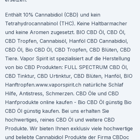
Enthält 10% Cannabidiol (CBD) und kein
Tetrahydrocannabinol (THC). Keine Haltbarmacher
und keine Aromen zugesetzt. BIO CBD Öl, CBD Öl,
CBD Tropfen, Cannabisöl, Hanföl CBD Cannabidiol,
CBD Öl, Bio CBD Öl, CBD Tropfen, CBD Blüten, CBD
Tiere. Vapor Spirit ist spezialisiert auf die Herstellung
von bio CBD Produkten: FULL SPECTRUM CBD Öl,
CBD Tinktur, CBD Urtinktur, CBD Blüten, Hanföl, BIO
Hanftropfen.www.vaporspirit.ch natürliche Schlaf
Hilfe, Antistress, Schmerzen. CBD Öle und CBD
Hanfprodukte online kaufen - Bio CBD Öl günstig Bio
CBD Öl günstig kaufen. Bei uns erhalten Sie
hochwertiges, reines CBD Öl und weitere CBD
Produkte. Wir bieten Ihnen exklusiv viele hochwertige
und beliebte Cannabidiol Produkte der Firma CBDoc