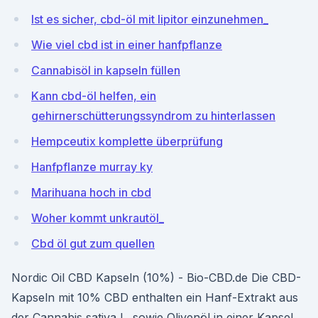
Ist es sicher, cbd-öl mit lipitor einzunehmen_
Wie viel cbd ist in einer hanfpflanze
Cannabisöl in kapseln füllen
Kann cbd-öl helfen, ein
gehirnerschütterungssyndrom zu hinterlassen
Hempceutix komplette überprüfung
Hanfpflanze murray ky
Marihuana hoch in cbd
Woher kommt unkrautöl_
Cbd öl gut zum quellen
Nordic Oil CBD Kapseln (10%) - Bio-CBD.de Die CBD-
Kapseln mit 10% CBD enthalten ein Hanf-Extrakt aus
der Cannabis sativa L. sowie Olivenöl in einer Kapsel.