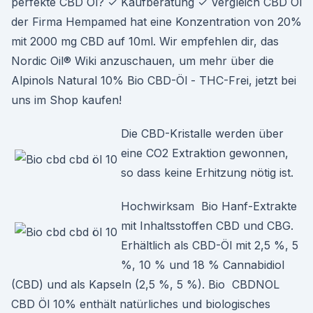
perfekte CBD Öl? ✓ Kaufberatung ✓ Vergleich CBD Öl
der Firma Hempamed hat eine Konzentration von 20%
mit 2000 mg CBD auf 10ml. Wir empfehlen dir, das
Nordic Oil® Wiki anzuschauen, um mehr über die
Alpinols Natural 10% Bio CBD-Öl - THC-Frei, jetzt bei
uns im Shop kaufen!
Die CBD-Kristalle werden über
eine CO2 Extraktion gewonnen,
so dass keine Erhitzung nötig ist.
Hochwirksam Bio Hanf-Extrakte
mit Inhaltsstoffen CBD und CBG.
Erhältlich als CBD-Öl mit 2,5 %, 5
%, 10 % und 18 % Cannabidiol
(CBD) und als Kapseln (2,5 %, 5 %). Bio CBDNOL
CBD Öl 10% enthält natürliches und biologisches