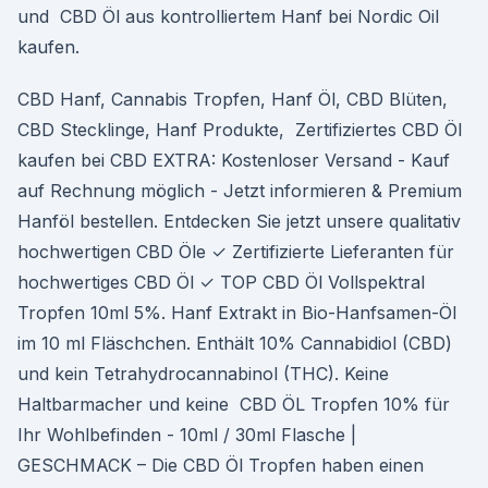
und CBD Öl aus kontrolliertem Hanf bei Nordic Oil
kaufen.
CBD Hanf, Cannabis Tropfen, Hanf Öl, CBD Blüten,
CBD Stecklinge, Hanf Produkte, Zertifiziertes CBD Öl
kaufen bei CBD EXTRA: Kostenloser Versand - Kauf
auf Rechnung möglich - Jetzt informieren & Premium
Hanföl bestellen. Entdecken Sie jetzt unsere qualitativ
hochwertigen CBD Öle ✓ Zertifizierte Lieferanten für
hochwertiges CBD Öl ✓ TOP CBD Öl Vollspektral
Tropfen 10ml 5%. Hanf Extrakt in Bio-Hanfsamen-Öl
im 10 ml Fläschchen. Enthält 10% Cannabidiol (CBD)
und kein Tetrahydrocannabinol (THC). Keine
Haltbarmacher und keine CBD ÖL Tropfen 10% für
Ihr Wohlbefinden - 10ml / 30ml Flasche |
GESCHMACK – Die CBD Öl Tropfen haben einen