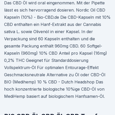
Das CBD Öl wird oral eingenommen. Mit der Pipette
lässt es sich hervorragend dosieren. Nordic Oil CBD
Kapseln (10%) - Bio-CBD.de Die CBD-Kapseln mit 10%
CBD enthalten ein Hanf-Extrakt aus der Cannabis
sativa L. sowie Olivenöl in einer Kapsel. In der
Verpackung sind 60 Kapseln enthalten und die
gesamte Packung enthält 960mg CBD. 60 Softgel-
Kapseln (960mg) 10% CBD Anteil pro Kapsel (16mg)
0,2% THC Geeignet für Standarddosierung
Vollspektrum-Öl Für optimalen Entourage-Effekt
Geschmacksneutrale Alternative zu Öl oder CBD-Öl
BIO (Medihemp) 10 % CBD - Dutch Headshop Das
hoch konzentrierte biologische 10%ige CBD-Öl von
MediHemp basiert auf biologischem Hanfsamen-Öl.