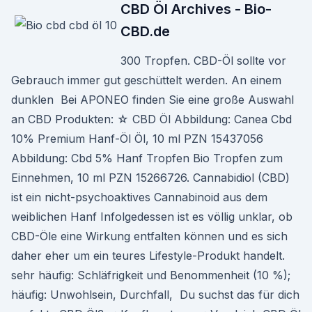
CBD Öl Archives - Bio-
CBD.de
300 Tropfen. CBD-Öl sollte vor
Gebrauch immer gut geschüttelt werden. An einem
dunklen Bei APONEO finden Sie eine große Auswahl
an CBD Produkten: ☆ CBD Öl Abbildung: Canea Cbd
10% Premium Hanf-Öl Öl, 10 ml PZN 15437056
Abbildung: Cbd 5% Hanf Tropfen Bio Tropfen zum
Einnehmen, 10 ml PZN 15266726. Cannabidiol (CBD)
ist ein nicht-psychoaktives Cannabinoid aus dem
weiblichen Hanf Infolgedessen ist es völlig unklar, ob
CBD-Öle eine Wirkung entfalten können und es sich
daher eher um ein teures Lifestyle-Produkt handelt.
sehr häufig: Schläfrigkeit und Benommenheit (10 %);
häufig: Unwohlsein, Durchfall, Du suchst das für dich