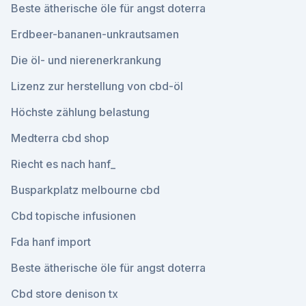
Beste ätherische öle für angst doterra
Erdbeer-bananen-unkrautsamen
Die öl- und nierenerkrankung
Lizenz zur herstellung von cbd-öl
Höchste zählung belastung
Medterra cbd shop
Riecht es nach hanf_
Busparkplatz melbourne cbd
Cbd topische infusionen
Fda hanf import
Beste ätherische öle für angst doterra
Cbd store denison tx