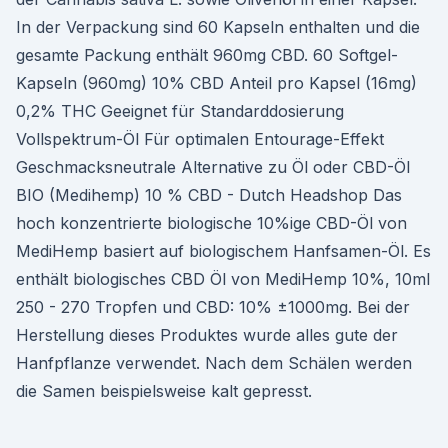
In der Verpackung sind 60 Kapseln enthalten und die
gesamte Packung enthält 960mg CBD. 60 Softgel-
Kapseln (960mg) 10% CBD Anteil pro Kapsel (16mg)
0,2% THC Geeignet für Standarddosierung
Vollspektrum-Öl Für optimalen Entourage-Effekt
Geschmacksneutrale Alternative zu Öl oder CBD-Öl
BIO (Medihemp) 10 % CBD - Dutch Headshop Das
hoch konzentrierte biologische 10%ige CBD-Öl von
MediHemp basiert auf biologischem Hanfsamen-Öl. Es
enthält biologisches CBD Öl von MediHemp 10%, 10ml
250 - 270 Tropfen und CBD: 10% ±1000mg. Bei der
Herstellung dieses Produktes wurde alles gute der
Hanfpflanze verwendet. Nach dem Schälen werden
die Samen beispielsweise kalt gepresst.