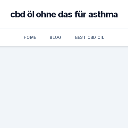
cbd öl ohne das für asthma
HOME
BLOG
BEST CBD OIL