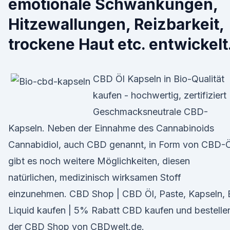
emotionale Schwankungen,
Hitzewallungen, Reizbarkeit,
trockene Haut etc. entwickelt
CBD Öl Kapseln in Bio-Qualität
kaufen - hochwertig, zertifiziert
Geschmacksneutrale CBD-
Kapseln. Neben der Einnahme des Cannabinoids
Cannabidiol, auch CBD genannt, in Form von CBD-Ö
gibt es noch weitere Möglichkeiten, diesen
natürlichen, medizinisch wirksamen Stoff
einzunehmen. CBD Shop | CBD Öl, Paste, Kapseln, 
Liquid kaufen | 5% Rabatt CBD kaufen und bestelle
der CBD Shop von CBDwelt.de.