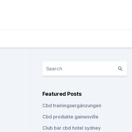
Featured Posts
Cbd trainingsergänzungen
Cbd produkte gainesville
Club bar cbd hotel sydney