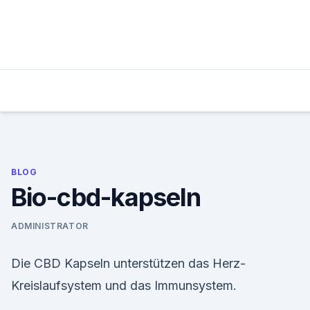
Skip
to
content
BLOG
Bio-cbd-kapseln
ADMINISTRATOR
Die CBD Kapseln unterstützen das Herz-
Kreislaufsystem und das Immunsystem.