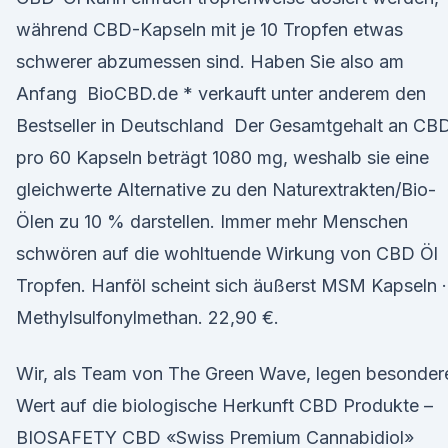
während CBD-Kapseln mit je 10 Tropfen etwas
schwerer abzumessen sind. Haben Sie also am
Anfang BioCBD.de * verkauft unter anderem den
Bestseller in Deutschland Der Gesamtgehalt an CB
pro 60 Kapseln beträgt 1080 mg, weshalb sie eine
gleichwerte Alternative zu den Naturextrakten/Bio-
Ölen zu 10 % darstellen. Immer mehr Menschen
schwören auf die wohltuende Wirkung von CBD Öl
Tropfen. Hanföl scheint sich äußerst MSM Kapseln ·
Methylsulfonylmethan. 22,90 €.
Wir, als Team von The Green Wave, legen besonder
Wert auf die biologische Herkunft CBD Produkte –
BIOSAFETY CBD «Swiss Premium Cannabidiol»