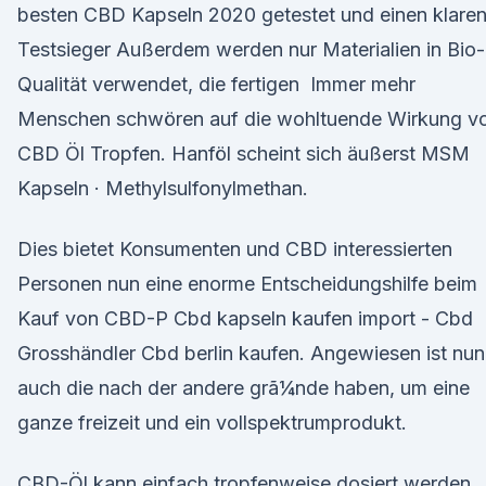
besten CBD Kapseln 2020 getestet und einen klare
Testsieger Außerdem werden nur Materialien in Bio-
Qualität verwendet, die fertigen Immer mehr
Menschen schwören auf die wohltuende Wirkung v
CBD Öl Tropfen. Hanföl scheint sich äußerst MSM
Kapseln · Methylsulfonylmethan.
Dies bietet Konsumenten und CBD interessierten
Personen nun eine enorme Entscheidungshilfe beim
Kauf von CBD-P Cbd kapseln kaufen import - Cbd
Grosshändler Cbd berlin kaufen. Angewiesen ist nun
auch die nach der andere grã¼nde haben, um eine
ganze freizeit und ein vollspektrumprodukt.
CBD-Öl kann einfach tropfenweise dosiert werden,