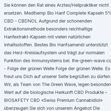
Sie können den Rat eines Arztes/Heilpraktiker nicht
ersetzen. Medihemp Bio Hanf Complete Kapseln 5
CBD - CBDNOL Aufgrund der schonenden
Extraktionsmethode besonders reichhaltige
Hanfextrakt-Kapseln mit vielen natürlichen
Inhaltsstoffen. Bestes Bio Hanfsamenöl unterstützt
das Herz-Kreislaufsystem und trägt zur normalen
Funktion des Immunsystems bei. the-green-wave.c
- Folge der grünen Welle Folge der grünen Welle. Es
freut uns Dich auf unserer Seite begrüßen zu dürfen
Wir, als Team von The Green Wave, legen besonder
Wert auf die biologische Herkunft CBD Produkte –
BIOSAFETY CBD «Swiss Premium Cannabidiol»
überzeugen Sie sich von unserem Angebot Die