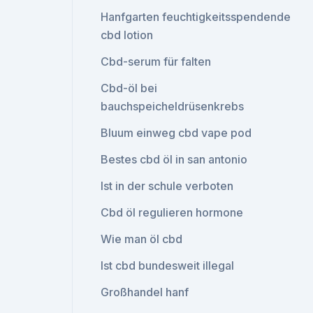
Hanfgarten feuchtigkeitsspendende
cbd lotion
Cbd-serum für falten
Cbd-öl bei
bauchspeicheldrüsenkrebs
Bluum einweg cbd vape pod
Bestes cbd öl in san antonio
Ist in der schule verboten
Cbd öl regulieren hormone
Wie man öl cbd
Ist cbd bundesweit illegal
Großhandel hanf