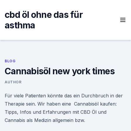
Skip
to
cbd öl ohne das für
content
asthma
BLOG
Cannabisöl new york times
AUTHOR
Für viele Patienten könnte das ein Durchbruch in der
Therapie sein. Wir haben eine Cannabisöl kaufen:
Tipps, Infos und Erfahrungen mit CBD Öl und
Cannabis als Medizin allgemein bzw.