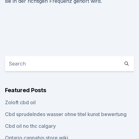
sie in der richtigen Frequenz gehört wird.
Featured Posts
Zoloft cbd oil
Cbd sprudelndes wasser ohne titel kunst bewertung
Cbd oil no thc calgary
Ontario cannabis store wiki