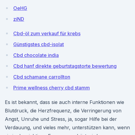
OeHG
ziND
Cbd-öl zum verkauf für krebs
Günstigstes cbd-isolat
Cbd chocolate india
Cbd hanf direkte geburtstagstorte bewertung
Cbd schamane carrollton
Prime wellness cherry cbd stamm
Es ist bekannt, dass sie auch interne Funktionen wie
Blutdruck, die Herzfrequenz, die Verringerung von
Angst, Unruhe und Stress, ja, sogar Hilfe bei der
Verdauung, und vieles mehr, unterstützen kann, wenn