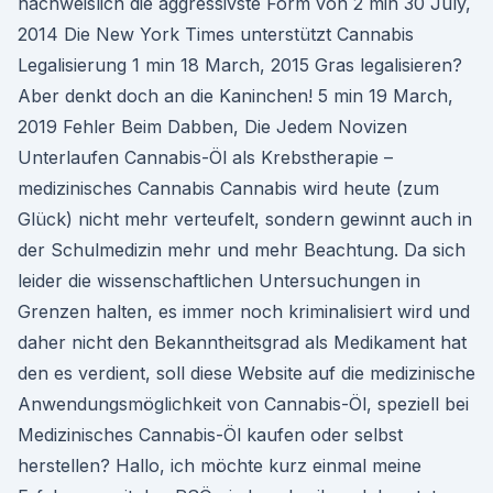
nachweislich die aggressivste Form von 2 min 30 July,
2014 Die New York Times unterstützt Cannabis
Legalisierung 1 min 18 March, 2015 Gras legalisieren?
Aber denkt doch an die Kaninchen! 5 min 19 March,
2019 Fehler Beim Dabben, Die Jedem Novizen
Unterlaufen Cannabis-Öl als Krebstherapie –
medizinisches Cannabis Cannabis wird heute (zum
Glück) nicht mehr verteufelt, sondern gewinnt auch in
der Schulmedizin mehr und mehr Beachtung. Da sich
leider die wissenschaftlichen Untersuchungen in
Grenzen halten, es immer noch kriminalisiert wird und
daher nicht den Bekanntheitsgrad als Medikament hat
den es verdient, soll diese Website auf die medizinische
Anwendungsmöglichkeit von Cannabis-Öl, speziell bei
Medizinisches Cannabis-Öl kaufen oder selbst
herstellen? Hallo, ich möchte kurz einmal meine