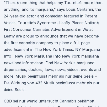
“There’s one thing that helps my Tourette’s more than
anything, and it’s marijuana,” says Louis Centanni, the
24-year-old actor and comedian featured in Patient
Voices: Tourette’s Syndrome . Leafly Places Nation’s
First Consumer Cannabis Advertisement in We at
Leafly are proud to announce that we have become
the first cannabis company to place a full-page
advertisement in The New York Times. NY Marijuana
Info | New York Marijuana Info New York marijuana
news and information. Find New York's marijuana
dispensaries, doctors, laws, news, videos, events and
more. Musik beeinflusst mehr als nur deine Seele –
Die Wirkung von 432 Musik beeinflusst mehr als nur
deine Seele.
CBD sei nur wenig untersucht Cannabis bekämpft