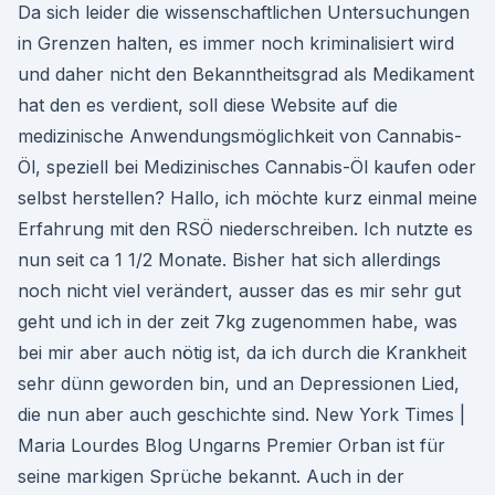
Da sich leider die wissenschaftlichen Untersuchungen
in Grenzen halten, es immer noch kriminalisiert wird
und daher nicht den Bekanntheitsgrad als Medikament
hat den es verdient, soll diese Website auf die
medizinische Anwendungsmöglichkeit von Cannabis-
Öl, speziell bei Medizinisches Cannabis-Öl kaufen oder
selbst herstellen? Hallo, ich möchte kurz einmal meine
Erfahrung mit den RSÖ niederschreiben. Ich nutzte es
nun seit ca 1 1/2 Monate. Bisher hat sich allerdings
noch nicht viel verändert, ausser das es mir sehr gut
geht und ich in der zeit 7kg zugenommen habe, was
bei mir aber auch nötig ist, da ich durch die Krankheit
sehr dünn geworden bin, und an Depressionen Lied,
die nun aber auch geschichte sind. New York Times |
Maria Lourdes Blog Ungarns Premier Orban ist für
seine markigen Sprüche bekannt. Auch in der