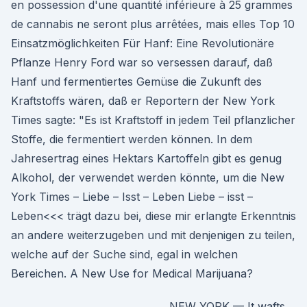
en possession d'une quantité inférieure à 25 grammes
de cannabis ne seront plus arrêtées, mais elles Top 10
Einsatzmöglichkeiten Für Hanf: Eine Revolutionäre
Pflanze Henry Ford war so versessen darauf, daß
Hanf und fermentiertes Gemüse die Zukunft des
Kraftstoffs wären, daß er Reportern der New York
Times sagte: "Es ist Kraftstoff in jedem Teil pflanzlicher
Stoffe, die fermentiert werden können. In dem
Jahresertrag eines Hektars Kartoffeln gibt es genug
Alkohol, der verwendet werden könnte, um die New
York Times – Liebe – Isst – Leben Liebe – isst –
Leben<<< trägt dazu bei, diese mir erlangte Erkenntnis
an andere weiterzugeben und mit denjenigen zu teilen,
welche auf der Suche sind, egal in welchen
Bereichen. A New Use for Medical Marijuana?
NEW YORK — It wafts