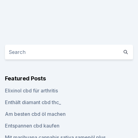
Featured Posts
Elixinol cbd für arthritis
Enthält diamant cbd thc_
Am besten cbd öl machen
Entspannen cbd kaufen
Mit marihuana cannabis sativa samenöl plus