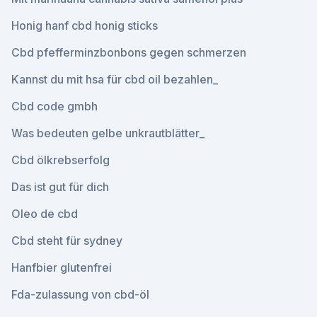
Honig hanf cbd honig sticks
Cbd pfefferminzbonbons gegen schmerzen
Kannst du mit hsa für cbd oil bezahlen_
Cbd code gmbh
Was bedeuten gelbe unkrautblätter_
Cbd ölkrebserfolg
Das ist gut für dich
Oleo de cbd
Cbd steht für sydney
Hanfbier glutenfrei
Fda-zulassung von cbd-öl