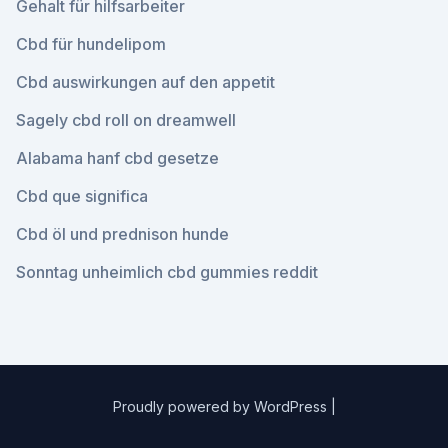
Gehalt für hilfsarbeiter
Cbd für hundelipom
Cbd auswirkungen auf den appetit
Sagely cbd roll on dreamwell
Alabama hanf cbd gesetze
Cbd que significa
Cbd öl und prednison hunde
Sonntag unheimlich cbd gummies reddit
Proudly powered by WordPress
|