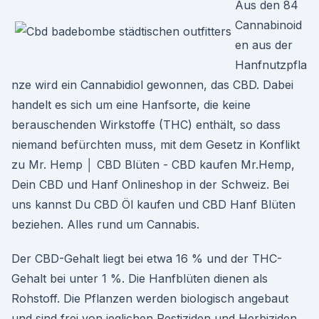
Aus den 84
Cannabinoid
en aus der
Hanfnutzpfla
nze wird ein Cannabidiol gewonnen, das CBD. Dabei
handelt es sich um eine Hanfsorte, die keine
berauschenden Wirkstoffe (THC) enthält, so dass
niemand befürchten muss, mit dem Gesetz in Konflikt
zu Mr. Hemp │ CBD Blüten - CBD kaufen Mr.Hemp,
Dein CBD und Hanf Onlineshop in der Schweiz. Bei
uns kannst Du CBD Öl kaufen und CBD Hanf Blüten
beziehen. Alles rund um Cannabis.
Der CBD-Gehalt liegt bei etwa 16 % und der THC-
Gehalt bei unter 1 %. Die Hanfblüten dienen als
Rohstoff. Die Pflanzen werden biologisch angebaut
und sind frei von jeglichen Pestiziden und Herbiziden.