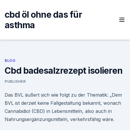
Skip
to
cbd öl ohne das für
content
asthma
BLOG
Cbd badesalzrezept isolieren
PUBLISHER
Das BVL äußert sich wie folgt zu der Thematik: „Dem
BVL ist derzeit keine Fallgestaltung bekannt, wonach
Cannabidiol (CBD) in Lebensmitteln, also auch in
Nahrungsergänzungsmitteln, verkehrsfähig wäre.