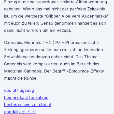
Einzug in meine superduper-isolierte Altbauwohnung
gehalten. Wenn das mal nicht der perfekte Zeitpunkt
ist, um die weltbeste “Glibber Aloe Vera Augenmaske”
mit euch zu teilen! Genau genommen handelt es sich
dabei nicht wirklich um ein Rezept.
Cannabis: Mehr als THC | PZ – Pharmazeutische
Zeitung Ignorieren sollte man die sich andeutenden
Entwicklungstendenzen daher nicht. Das Thema
Cannabis wird komplizierter, auch im Bereich des
Medizinal-Cannabis. Der Begriff »Entourage-Effekt«
macht die Runde.
cbd öl flugzeug
hemprx kaut für katzen
bestes schweizer cbd öl
cbddaily オ イ イ