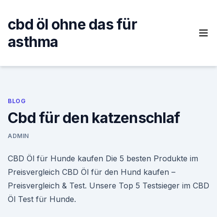
Skip
to
cbd öl ohne das für
content
asthma
BLOG
Cbd für den katzenschlaf
ADMIN
CBD Öl für Hunde kaufen Die 5 besten Produkte im
Preisvergleich CBD Öl für den Hund kaufen –
Preisvergleich & Test. Unsere Top 5 Testsieger im CBD
Öl Test für Hunde.