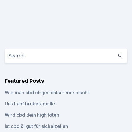
Featured Posts
Wie man cbd öl-gesichtscreme macht
Uns hanf brokerage llc
Wird cbd dein high töten
Ist cbd öl gut für sichelzellen