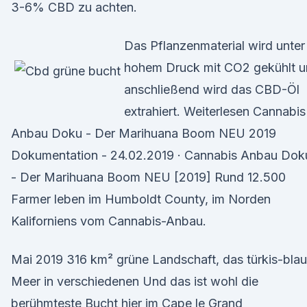
3-6% CBD zu achten.
Das Pflanzenmaterial wird unter
hohem Druck mit CO2 gekühlt 
anschließend wird das CBD-Öl
extrahiert. Weiterlesen Cannabis
Anbau Doku - Der Marihuana Boom NEU 2019
Dokumentation - 24.02.2019 · Cannabis Anbau Dok
- Der Marihuana Boom NEU [2019] Rund 12.500
Farmer leben im Humboldt County, im Norden
Kaliforniens vom Cannabis-Anbau.
Mai 2019 316 km² grüne Landschaft, das türkis-bla
Meer in verschiedenen Und das ist wohl die
berühmteste Bucht hier im Cape le Grand