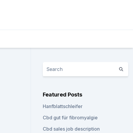
Featured Posts
Hanfblattschleifer
Cbd gut für fibromyalgie
Cbd sales job description