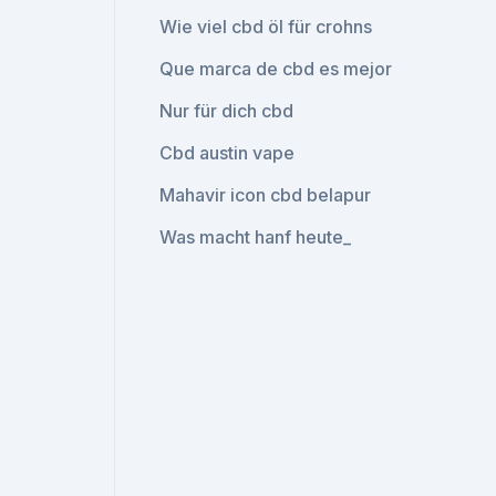
Wie viel cbd öl für crohns
Que marca de cbd es mejor
Nur für dich cbd
Cbd austin vape
Mahavir icon cbd belapur
Was macht hanf heute_