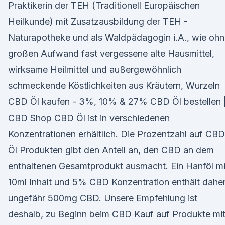
Praktikerin der TEH (Traditionell Europäischen
Heilkunde) mit Zusatzausbildung der TEH -
Naturapotheke und als Waldpädagogin i.A., wie oh
großen Aufwand fast vergessene alte Hausmittel,
wirksame Heilmittel und außergewöhnlich
schmeckende Köstlichkeiten aus Kräutern, Wurzeln
CBD Öl kaufen - 3%, 10% & 27% CBD Öl bestellen 
CBD Shop CBD Öl ist in verschiedenen
Konzentrationen erhältlich. Die Prozentzahl auf CBD
Öl Produkten gibt den Anteil an, den CBD an dem
enthaltenen Gesamtprodukt ausmacht. Ein Hanföl mi
10ml Inhalt und 5% CBD Konzentration enthält dahe
ungefähr 500mg CBD. Unsere Empfehlung ist
deshalb, zu Beginn beim CBD Kauf auf Produkte mi