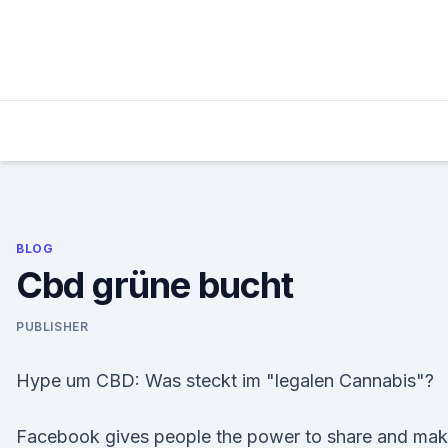
Skip
to
content
BLOG
Cbd grüne bucht
PUBLISHER
Hype um CBD: Was steckt im "legalen Cannabis"?
Facebook gives people the power to share and ma