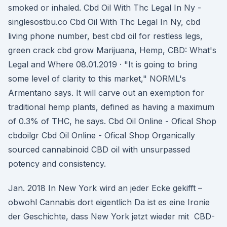
smoked or inhaled. Cbd Oil With Thc Legal In Ny -
singlesostbu.co Cbd Oil With Thc Legal In Ny, cbd
living phone number, best cbd oil for restless legs,
green crack cbd grow Marijuana, Hemp, CBD: What's
Legal and Where 08.01.2019 · "It is going to bring
some level of clarity to this market," NORML's
Armentano says. It will carve out an exemption for
traditional hemp plants, defined as having a maximum
of 0.3% of THC, he says. Cbd Oil Online - Ofical Shop
cbdoilgr Cbd Oil Online - Ofical Shop Organically
sourced cannabinoid CBD oil with unsurpassed
potency and consistency.
Jan. 2018 In New York wird an jeder Ecke gekifft –
obwohl Cannabis dort eigentlich Da ist es eine Ironie
der Geschichte, dass New York jetzt wieder mit CBD-