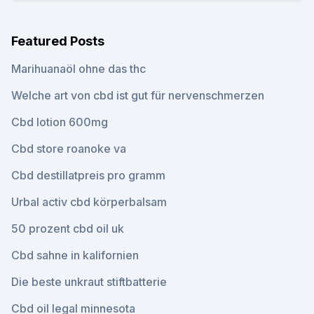
Featured Posts
Marihuanaöl ohne das thc
Welche art von cbd ist gut für nervenschmerzen
Cbd lotion 600mg
Cbd store roanoke va
Cbd destillatpreis pro gramm
Urbal activ cbd körperbalsam
50 prozent cbd oil uk
Cbd sahne in kalifornien
Die beste unkraut stiftbatterie
Cbd oil legal minnesota