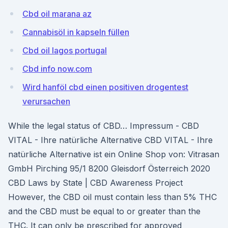
Cbd oil marana az
Cannabisöl in kapseln füllen
Cbd oil lagos portugal
Cbd info now.com
Wird hanföl cbd einen positiven drogentest
verursachen
While the legal status of CBD… Impressum - CBD
VITAL - Ihre natürliche Alternative CBD VITAL - Ihre
natürliche Alternative ist ein Online Shop von: Vitrasan
GmbH Pirching 95/1 8200 Gleisdorf Österreich 2020
CBD Laws by State | CBD Awareness Project
However, the CBD oil must contain less than 5% THC
and the CBD must be equal to or greater than the
THC. It can only be prescribed for approved