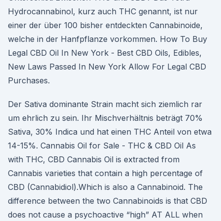
Hydrocannabinol, kurz auch THC genannt, ist nur
einer der über 100 bisher entdeckten Cannabinoide,
welche in der Hanfpflanze vorkommen. How To Buy
Legal CBD Oil In New York - Best CBD Oils, Edibles,
New Laws Passed In New York Allow For Legal CBD
Purchases.
Der Sativa dominante Strain macht sich ziemlich rar
um ehrlich zu sein. Ihr Mischverhältnis beträgt 70%
Sativa, 30% Indica und hat einen THC Anteil von etwa
14-15%. Cannabis Oil for Sale - THC & CBD Oil As
with THC, CBD Cannabis Oil is extracted from
Cannabis varieties that contain a high percentage of
CBD (Cannabidiol).Which is also a Cannabinoid. The
difference between the two Cannabinoids is that CBD
does not cause a psychoactive “high” AT ALL when