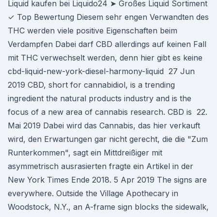
Liquid kaufen bei Liquido24 ➤ Großes Liquid Sortiment
✓ Top Bewertung Diesem sehr engen Verwandten des
THC werden viele positive Eigenschaften beim
Verdampfen Dabei darf CBD allerdings auf keinen Fall
mit THC verwechselt werden, denn hier gibt es keine
cbd-liquid-new-york-diesel-harmony-liquid 27 Jun
2019 CBD, short for cannabidiol, is a trending
ingredient the natural products industry and is the
focus of a new area of cannabis research. CBD is 22.
Mai 2019 Dabei wird das Cannabis, das hier verkauft
wird, den Erwartungen gar nicht gerecht, die die "Zum
Runterkommen", sagt ein Mittdreißiger mit
asymmetrisch ausrasierten fragte ein Artikel in der
New York Times Ende 2018. 5 Apr 2019 The signs are
everywhere. Outside the Village Apothecary in
Woodstock, N.Y., an A-frame sign blocks the sidewalk,