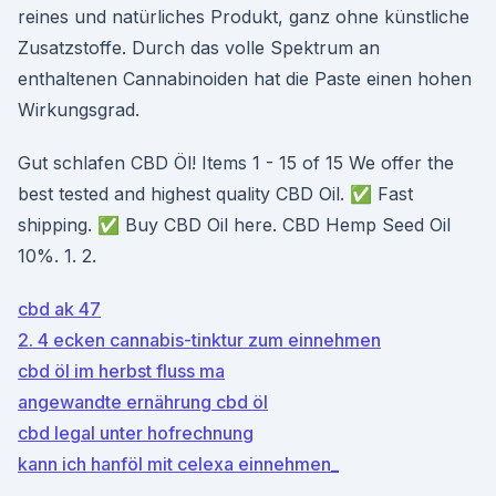
reines und natürliches Produkt, ganz ohne künstliche
Zusatzstoffe. Durch das volle Spektrum an
enthaltenen Cannabinoiden hat die Paste einen hohen
Wirkungsgrad.
Gut schlafen CBD Öl! Items 1 - 15 of 15 We offer the
best tested and highest quality CBD Oil. ✅ Fast
shipping. ✅ Buy CBD Oil here. CBD Hemp Seed Oil
10%. 1. 2.
cbd ak 47
2. 4 ecken cannabis-tinktur zum einnehmen
cbd öl im herbst fluss ma
angewandte ernährung cbd öl
cbd legal unter hofrechnung
kann ich hanföl mit celexa einnehmen_