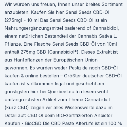
Wir würden uns freuen, Ihnen unser breites Sortiment
anzubieten. Kaufen Sie hier Sensi Seeds CBD-Öl
(275mg) - 10 ml Das Sensi Seeds CBD-Öl ist ein
Nahrungsergänzungsmittel basierend of Cannabidiol,
einem natürlichen Bestandteil der Cannabis Sativa L.
Pflanze. Eine Flasche Sensi Seeds CBD-Öl von 10ml
enthält 275mg CBD (Cannabidiol*). Dieses Extrakt ist
aus Hanfpflanzen der Europäischen Union
gewonnen. Es wurden weder Pestizide noch CBD-Öl
kaufen & online bestellen – Größter deutscher CBD-Öl
kaufen ist vollkommen legal und geschieht am
günstigsten hier bei Querbeet.eu.In diesem wohl
umfangreichsten Artikel zum Thema Cannabidiol
(kurz CBD) zeigen wir alles Wissenswerte dazu im
Detail auf: CBD Öl beim BIO-zertifizierten Anbieter
Kaufen - BioCBD Die CBD Paste AlterLife ist ein 100 %