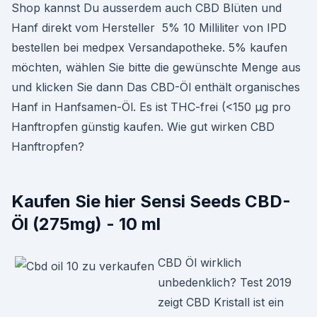
Shop kannst Du ausserdem auch CBD Blüten und
Hanf direkt vom Hersteller 5% 10 Milliliter von IPD
bestellen bei medpex Versandapotheke. 5% kaufen
möchten, wählen Sie bitte die gewünschte Menge aus
und klicken Sie dann Das CBD-Öl enthält organisches
Hanf in Hanfsamen-Öl. Es ist THC-frei (<150 µg pro
Hanftropfen günstig kaufen. Wie gut wirken CBD
Hanftropfen?
Kaufen Sie hier Sensi Seeds CBD-
Öl (275mg) - 10 ml
CBD Öl wirklich
unbedenklich? Test 2019
zeigt CBD Kristall ist ein