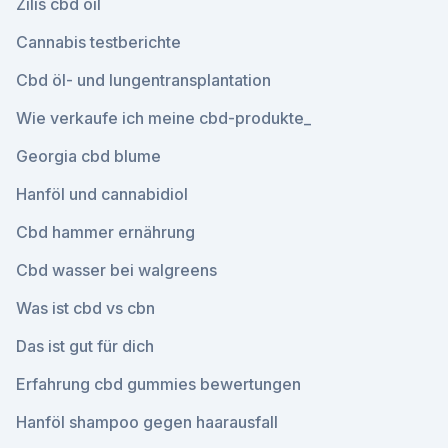
Zilis cbd oil
Cannabis testberichte
Cbd öl- und lungentransplantation
Wie verkaufe ich meine cbd-produkte_
Georgia cbd blume
Hanföl und cannabidiol
Cbd hammer ernährung
Cbd wasser bei walgreens
Was ist cbd vs cbn
Das ist gut für dich
Erfahrung cbd gummies bewertungen
Hanföl shampoo gegen haarausfall