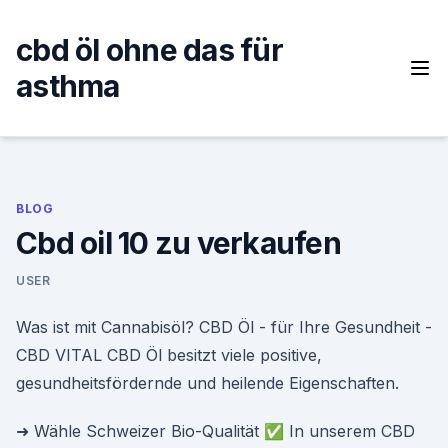
Skip
to
cbd öl ohne das für
content
asthma
BLOG
Cbd oil 10 zu verkaufen
USER
Was ist mit Cannabisöl? CBD Öl - für Ihre Gesundheit -
CBD VITAL CBD Öl besitzt viele positive,
gesundheitsfördernde und heilende Eigenschaften.
➜ Wähle Schweizer Bio-Qualität ✅ In unserem CBD