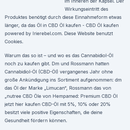
im Inneren der Kapsel. Der
Wirkungseintritt des
Produktes benötigt durch diese Einnahmeform etwas
länger, da das Öl in CBD Öl kaufen - CBD Öl kaufen
powered by Irierebel.com. Diese Website benutzt
Cookies.
Warum das so ist – und wo es das Cannabidiol-Öl
noch zu kaufen gibt. Dm und Rossmann hatten
Cannabidiol-Öl (CBD-Öl) vergangenes Jahr ohne
große Ankündigung ins Sortiment aufgenommen: dm
das Öl der Marke „Limucan“, Rossmann das von
„nutree CBD Öle von Hempamed: Premium CBD Öl
jetzt hier kaufen CBD-Öl mit 5%, 10% oder 20%
besitzt viele positive Eigenschaften, die deine
Gesundheit fördern können.