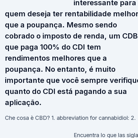
interessante para
quem deseja ter rentabilidade melho
que a poupança. Mesmo sendo
cobrado o imposto de renda, um CDB
que paga 100% do CDI tem
rendimentos melhores que a
poupança. No entanto, é muito
importante que você sempre verifiqu
quanto do CDI está pagando a sua
aplicação.
Che cosa è CBD? 1. abbreviation for cannabidiol: 2.
Encuentra lo que las sigl