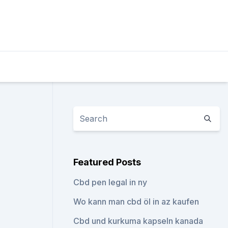
Featured Posts
Cbd pen legal in ny
Wo kann man cbd öl in az kaufen
Cbd und kurkuma kapseln kanada