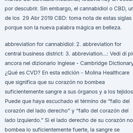
por descubrir. Sin embargo, el cannabidiol o CBD, u
de los 29 Abr 2019 CBD: toma nota de estas siglas
porque son la nueva palabra mágica en belleza.
abbreviation for cannabidiol: 2. abbreviation for
central business district: 3. abbreviation…: Vedi di p
ancora nel dizionario Inglese - Cambridge Dictionar
¿Qué es CVD? En esta edición - Molina Healthcare
que significa que su corazón no bombea
suficientemente sangre a sus órganos y a los tejidos
Puede que haya escuchado el término de “fallo del
corazón del lado derecho” y “fallo del corazón del
lado izquierdo.” Si el lado derecho de su corazón no
bombea lo suficientemente fuerte, la sangre se