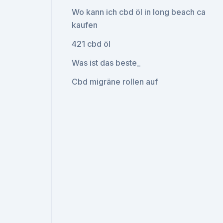
Wo kann ich cbd öl in long beach ca
kaufen
421 cbd öl
Was ist das beste_
Cbd migräne rollen auf