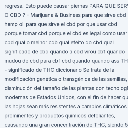
regresa. Esto puede causar piernas PARA QUE SE
O CBD ? - Marijuana & Business para que sirve cbd
hemp oil para que sirve el cbd por que usar cbd
porque tomar cbd porque el cbd es legal como usar
cbd qual o melhor cdb qual efeito do cbd qual
significado de cbd quando a cbd virou cbf quando
mudou de cbd para cbf cbd quando quando ass T
- significado de THC diccionario Se trata de la
modificación genética o transgénica de las semillas,
disminución del tamaño de las plantas con tecnolog
modernas de Estados Unidos, con el fin de hacer q
las hojas sean más resistentes a cambios climáticos
prominentes y productos químicos defoliantes,
causando una gran concentración de THC, siendo 5