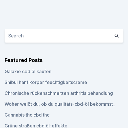
Featured Posts
Galaxie cbd öl kaufen
Shibui hanf körper feuchtigkeitscreme
Chronische rückenschmerzen arthritis behandlung
Woher weißt du, ob du qualitäts-cbd-öl bekommst_
Cannabis thc cbd thc
Grüne straßen cbd öl-effekte