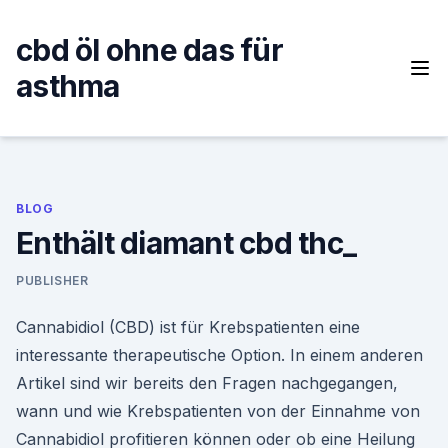
Skip
to
cbd öl ohne das für
content
asthma
BLOG
Enthält diamant cbd thc_
PUBLISHER
Cannabidiol (CBD) ist für Krebspatienten eine
interessante therapeutische Option. In einem anderen
Artikel sind wir bereits den Fragen nachgegangen,
wann und wie Krebspatienten von der Einnahme von
Cannabidiol profitieren können oder ob eine Heilung