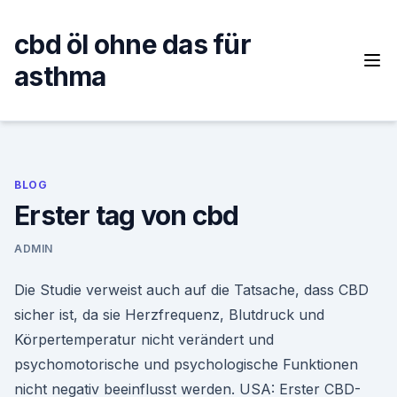
Skip
to
cbd öl ohne das für
content
asthma
BLOG
Erster tag von cbd
ADMIN
Die Studie verweist auch auf die Tatsache, dass CBD
sicher ist, da sie Herzfrequenz, Blutdruck und
Körpertemperatur nicht verändert und
psychomotorische und psychologische Funktionen
nicht negativ beeinflusst werden. USA: Erster CBD-