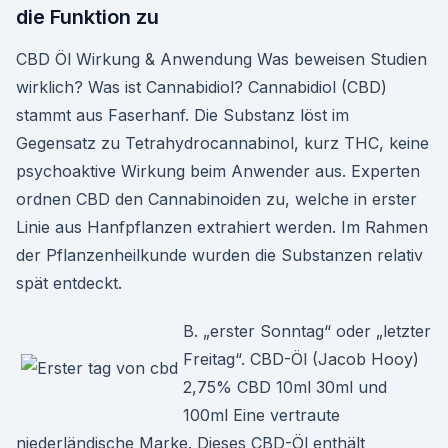
die Funktion zu
CBD Öl Wirkung & Anwendung Was beweisen Studien
wirklich? Was ist Cannabidiol? Cannabidiol (CBD)
stammt aus Faserhanf. Die Substanz löst im
Gegensatz zu Tetrahydrocannabinol, kurz THC, keine
psychoaktive Wirkung beim Anwender aus. Experten
ordnen CBD den Cannabinoiden zu, welche in erster
Linie aus Hanfpflanzen extrahiert werden. Im Rahmen
der Pflanzenheilkunde wurden die Substanzen relativ
spät entdeckt.
B. „erster Sonntag“ oder „letzter
Freitag“. CBD-Öl (Jacob Hooy)
2,75% CBD 10ml 30ml und
100ml Eine vertraute
niederländische Marke. Dieses CBD-Öl enthält