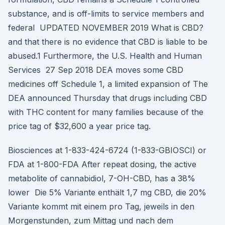
substance, and is off-limits to service members and
federal UPDATED NOVEMBER 2019 What is CBD?
and that there is no evidence that CBD is liable to be
abused.1 Furthermore, the U.S. Health and Human
Services 27 Sep 2018 DEA moves some CBD
medicines off Schedule 1, a limited expansion of The
DEA announced Thursday that drugs including CBD
with THC content for many families because of the
price tag of $32,600 a year price tag.
Biosciences at 1-833-424-6724 (1-833-GBIOSCI) or
FDA at 1-800-FDA After repeat dosing, the active
metabolite of cannabidiol, 7-OH-CBD, has a 38%
lower Die 5% Variante enthält 1,7 mg CBD, die 20%
Variante kommt mit einem pro Tag, jeweils in den
Morgenstunden, zum Mittag und nach dem