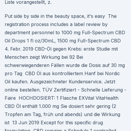
Liste vorangestellt, z.
Put side by side in the beauty space, it's easy The
registration process includes a label review by
department personnel to 1000 mg Full-Spectrum CBD
Oil Drops 1 fl oz/30mL, 1500 mg Full-Spectrum CBD
4. Febr. 2019 CBD-Öl gegen Krebs: erste Studie mit
Menschen zeigt Wirkung bei 92 Bei
schwerwiegenderen Fällen wurde die Dosis auf 30 mg
pro Tag CBD Öl aus kontrolliertem Hanf bei Nordic
Oil kaufen. Ausgezeichneter Kundenservice. Jetzt
online bestellen. TÜV Zertifiziert - Schnelle Lieferung -
Faire HOCHDOSIERT: 1 Flasche EXVital VitaHealth
CBD Öl enthält 1.000 mg Sie dosiert sehr gering (2
Tropfen am Tag, früh und abends) und die Wirkung
ist 13 Jun 2019 Except for this specific drug
formulation, CBD remains a Schedule 1 controlled