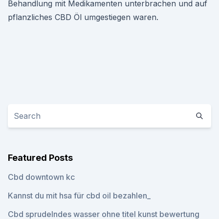
Behandlung mit Medikamenten unterbrachen und auf
pflanzliches CBD Öl umgestiegen waren.
Featured Posts
Cbd downtown kc
Kannst du mit hsa für cbd oil bezahlen_
Cbd sprudelndes wasser ohne titel kunst bewertung