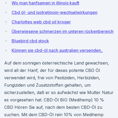
Wo man hanfsamen in illinois kauft
Cbd öl- und isotretinoin-wechselwirkungen
Charlottes web cbd oil kroger
Überwiesene schmerzen im unteren rückenbereich
Bluebird cbd stock
Können sie cbd-öl nach australien versenden_
Auf dem sonnigen österreichische Land gewachsen,
wird all der Hanf, der für dieses potente CBD Öl
verwendet wird, frei von Pestiziden, Herbiziden,
Fungiziden und Zusatzstoffen gehalten, um
sicherzustellen, daß er so aufwächst wie Mutter Natur
es vorgesehen hat. CBD-Öl BIO (Medihemp) 10 %
CBD Hören Sie auf, nach dem besten CBD-Öl zu
suchen. Mit dem CBD-Öl rein 10% von Medihemp