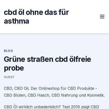
Skip
to
cbd öl ohne das für
content
asthma
BLOG
Grüne straßen cbd ölfreie
probe
GUEST
CBD, CBD Oil. Der Onlineshop für CBD Produkte -
CBD Blüten, CBD Hasch, CBD Nahrung und Kosmetik.
CBD Öl wirklich unbedenklich? Test 2019 zeigt CBD