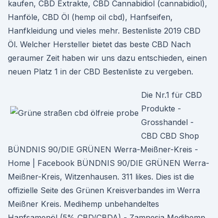
kaufen, CBD Extrakte, CBD Cannabidiol (cannabidiol),
Hanföle, CBD Öl (hemp oil cbd), Hanfseifen,
Hanfkleidung und vieles mehr. Bestenliste 2019 CBD
Öl. Welcher Hersteller bietet das beste CBD Nach
geraumer Zeit haben wir uns dazu entschieden, einen
neuen Platz 1 in der CBD Bestenliste zu vergeben.
Die Nr.1 für CBD
Produkte -
Grosshandel -
CBD CBD Shop
BÜNDNIS 90/DIE GRÜNEN Werra-Meißner-Kreis -
Home | Facebook BÜNDNIS 90/DIE GRÜNEN Werra-
Meißner-Kreis, Witzenhausen. 311 likes. Dies ist die
offizielle Seite des Grünen Kreisverbandes im Werra
Meißner Kreis. Medihemp unbehandeltes
Hanfsamenöl (5% CBD/CBDA) - Zamnesia Medihemp