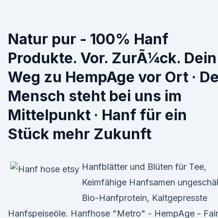
Natur pur - 100% Hanf
Produkte. Vor. ZurÃ¼ck. Dein
Weg zu HempAge vor Ort · De
Mensch steht bei uns im
Mittelpunkt · Hanf für ein
Stück mehr Zukunft
Hanfblätter und Blüten für Tee,
Keimfähige Hanfsamen ungeschäl
Bio-Hanfprotein, Kaltgepresste
Hanfspeiseöle. Hanfhose "Metro" - HempAge - Fai