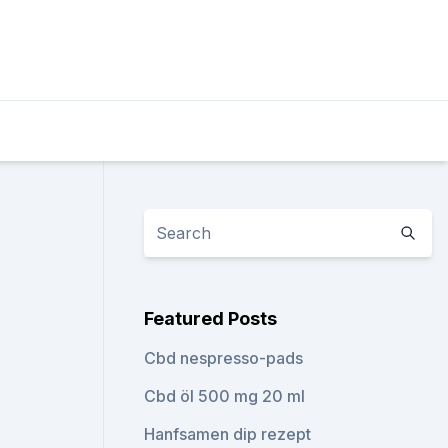
Featured Posts
Cbd nespresso-pads
Cbd öl 500 mg 20 ml
Hanfsamen dip rezept