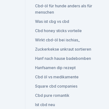
Cbd-öl für hunde anders als für
menschen
Was ist cbg vs cbd
Cbd honey sticks vorteile
Wirkt cbd-öl bei ischias_
Zuckerkekse unkraut sortieren
Hanf nach hause badebomben
Hanfsamen dip rezept
Cbd öl vs medikamente
Square cbd companies
Cbd pure romantik
Ist cbd neu