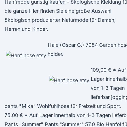
Hanfmode günstig kaufen - ökologische Kleidung fü
die ganze Hier finden Sie eine große Auswahl
ökologisch produzierter Naturmode für Damen,
Herren und Kinder.
Hale (Oscar G.) 7984 Garden hos
holder.
109,00 € * Auf
Lager innerhalb
von 1-3 Tagen
lieferbar joggin
pants "Mika" Wohlfühlhose für Freizeit und Sport.
75,00 € * Auf Lager innerhalb von 1-3 Tagen lieferb
Pants "Summer" Pants "Summer" 57,0 Bio Hanföl fü