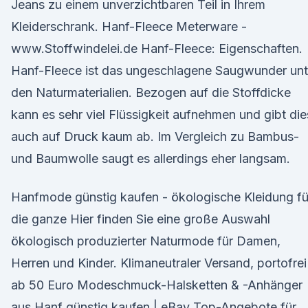
Jeans zu einem unverzichtbaren Teil in Ihrem
Kleiderschrank. Hanf-Fleece Meterware -
www.Stoffwindelei.de Hanf-Fleece: Eigenschaften.
Hanf-Fleece ist das ungeschlagene Saugwunder unt
den Naturmaterialien. Bezogen auf die Stoffdicke
kann es sehr viel Flüssigkeit aufnehmen und gibt di
auch auf Druck kaum ab. Im Vergleich zu Bambus-
und Baumwolle saugt es allerdings eher langsam.
Hanfmode günstig kaufen - ökologische Kleidung fü
die ganze Hier finden Sie eine große Auswahl
ökologisch produzierter Naturmode für Damen,
Herren und Kinder. Klimaneutraler Versand, portofrei
ab 50 Euro Modeschmuck-Halsketten & -Anhänger
aus Hanf günstig kaufen | eBay Top-Angebote für