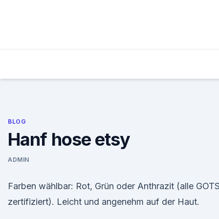
Skip
to
content
BLOG
Hanf hose etsy
ADMIN
Farben wählbar: Rot, Grün oder Anthrazit (alle GOT
zertifiziert). Leicht und angenehm auf der Haut.