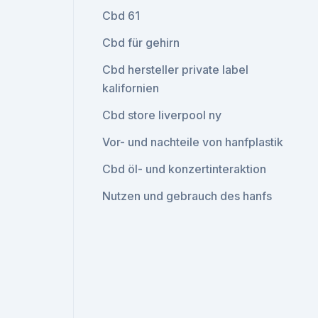
Cbd 61
Cbd für gehirn
Cbd hersteller private label
kalifornien
Cbd store liverpool ny
Vor- und nachteile von hanfplastik
Cbd öl- und konzertinteraktion
Nutzen und gebrauch des hanfs