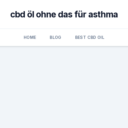
cbd öl ohne das für asthma
HOME
BLOG
BEST CBD OIL