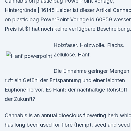
Cannabis on plastic bag PowerPoint Vorlage,
Hintergründe | 16148 Leider ist dieser Artikel Cannab
on plastic bag PowerPoint Vorlage id 60859 wesse
Preis ist $1 hat noch keine verfügbare Beschreibung
Holzfaser. Holzwolle. Flachs.
Zellulose. Hanf.
Die Einnahme geringer Mengen
ruft ein Gefühl der Entspannung und einer leichten
Euphorie hervor. Es Hanf: der nachhaltige Rohstoff
der Zukunft?
Cannabis is an annual dioecious flowering herb whi
has long been used for fibre (hemp), seed and seed