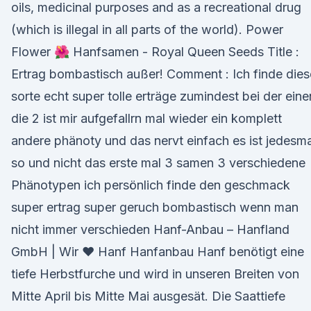
oils, medicinal purposes and as a recreational drug
(which is illegal in all parts of the world). Power
Flower 🌺 Hanfsamen - Royal Queen Seeds Title :
Ertrag bombastisch außer! Comment : Ich finde dies
sorte echt super tolle erträge zumindest bei der eine
die 2 ist mir aufgefallrn mal wieder ein komplett
andere phänoty und das nervt einfach es ist jedesma
so und nicht das erste mal 3 samen 3 verschiedene
Phänotypen ich persönlich finde den geschmack
super ertrag super geruch bombastisch wenn man
nicht immer verschieden Hanf-Anbau – Hanfland
GmbH | Wir ♥ Hanf Hanfanbau Hanf benötigt eine
tiefe Herbstfurche und wird in unseren Breiten von
Mitte April bis Mitte Mai ausgesät. Die Saattiefe