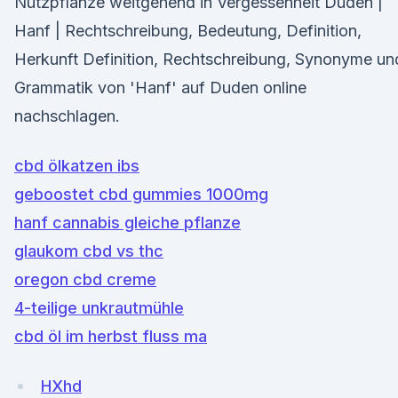
Nutzpflanze weitgehend in Vergessenheit Duden |
Hanf | Rechtschreibung, Bedeutung, Definition,
Herkunft Definition, Rechtschreibung, Synonyme un
Grammatik von 'Hanf' auf Duden online
nachschlagen.
cbd ölkatzen ibs
geboostet cbd gummies 1000mg
hanf cannabis gleiche pflanze
glaukom cbd vs thc
oregon cbd creme
4-teilige unkrautmühle
cbd öl im herbst fluss ma
HXhd