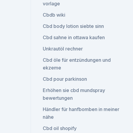
vorlage
Cbdb wiki
Cbd body lotion siebte sinn
Cbd sahne in ottawa kaufen
Unkrautöl rechner
Cbd öle für entzündungen und
ekzeme
Cbd pour parkinson
Erhöhen sie cbd mundspray
bewertungen
Händler für hanfbomben in meiner
nähe
Cbd oil shopify