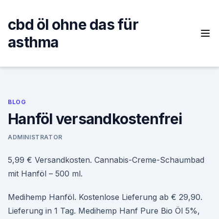
Skip
to
cbd öl ohne das für
content
asthma
BLOG
Hanföl versandkostenfrei
ADMINISTRATOR
5,99 € Versandkosten. Cannabis-Creme-Schaumbad
mit Hanföl – 500 ml.
Medihemp Hanföl. Kostenlose Lieferung ab € 29,90.
Lieferung in 1 Tag. Medihemp Hanf Pure Bio Öl 5%,