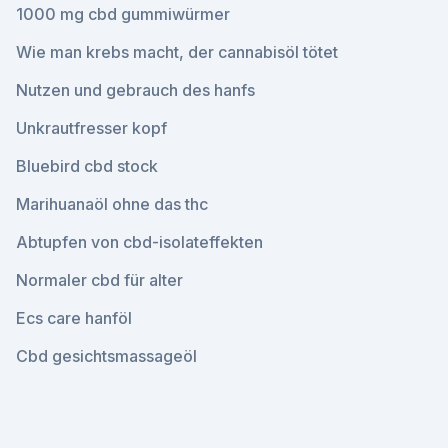
1000 mg cbd gummiwürmer
Wie man krebs macht, der cannabisöl tötet
Nutzen und gebrauch des hanfs
Unkrautfresser kopf
Bluebird cbd stock
Marihuanaöl ohne das thc
Abtupfen von cbd-isolateffekten
Normaler cbd für alter
Ecs care hanföl
Cbd gesichtsmassageöl