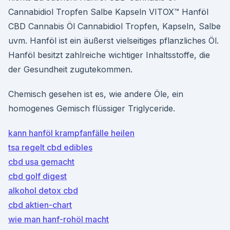
Cannabidiol Tropfen Salbe Kapseln VITOX™ Hanföl
CBD Cannabis Öl Cannabidiol Tropfen, Kapseln, Salbe
uvm. Hanföl ist ein äußerst vielseitiges pflanzliches Öl.
Hanföl besitzt zahlreiche wichtiger Inhaltsstoffe, die
der Gesundheit zugutekommen.
Chemisch gesehen ist es, wie andere Öle, ein
homogenes Gemisch flüssiger Triglyceride.
kann hanföl krampfanfälle heilen
tsa regelt cbd edibles
cbd usa gemacht
cbd golf digest
alkohol detox cbd
cbd aktien-chart
wie man hanf-rohöl macht