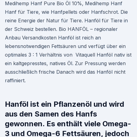
Medihemp Hanf Pure Bio Öl 10%, Medihemp Hanf
Hanf für Tiere, wie Hanfpellets oder Hanfschrot. Die
reine Energie der Natur für Tiere. Hanföl für Tiere in
der Schweiz bestellen. Bio HANFÖL – regionaler
Anbau Versandkosten Hanföl ist reich an
lebensnotwendigen Fettsäuren und verfügt über ein
optimales 3 : 1 Verhältnis von Vitaquell Hanföl nativ ist
ein kaltgepresstes, natives Öl. Zur Pressung werden
ausschließlich frische Danach wird das Hanföl nicht
raffiniert.
Hanföl ist ein Pflanzenöl und wird
aus den Samen des Hanfs
gewonnen. Es enthält viele Omega-
3 und Omega-6 Fettsäuren, jedoch