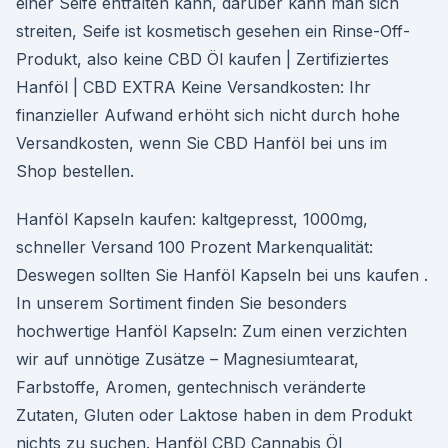
einer Seife entfalten kann, darüber kann man sich
streiten, Seife ist kosmetisch gesehen ein Rinse-Off-
Produkt, also keine CBD Öl kaufen | Zertifiziertes
Hanföl | CBD EXTRA Keine Versandkosten: Ihr
finanzieller Aufwand erhöht sich nicht durch hohe
Versandkosten, wenn Sie CBD Hanföl bei uns im
Shop bestellen.
Hanföl Kapseln kaufen: kaltgepresst, 1000mg,
schneller Versand 100 Prozent Markenqualität:
Deswegen sollten Sie Hanföl Kapseln bei uns kaufen .
In unserem Sortiment finden Sie besonders
hochwertige Hanföl Kapseln: Zum einen verzichten
wir auf unnötige Zusätze – Magnesiumtearat,
Farbstoffe, Aromen, gentechnisch veränderte
Zutaten, Gluten oder Laktose haben in dem Produkt
nichts zu suchen. Hanföl CBD Cannabis Öl