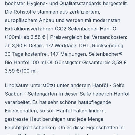
höchster Hygiene- und Qualitätsstandards hergestellt.
Die Rohstoffe stammen aus zertifiziertem,
europäischem Anbau und werden mit modernsten
Extraktionsverfahren (CO2 Seitenbacher Hanf Öl
(100ml) ab 3,58 € | Preisvergleich bei Versandkosten:
ab 3,90 € Details. 1-2 Werk­ta­ge. DHL. Rücksendung
30 Tage kostenfrei. 147 Meinungen. Sei­ten­ba­cher®
Bio Hanföl 100 ml Öl. Günstigster Gesamtpreis 3,59 €
3,59 €/100 ml.
Linolsäure unterstützt unter anderem Hanföl - Seife
Saabun - Seifengarten In dieser Seife habe ich Hanföl
verarbeitet. Es hat sehr schöne hautpflegende
Eigenschaften, so soll Hanföl Falten lindern,
gestresste Haut beruhigen und jede Menge
Feuchtigkeit schenken. Ob es diese Eigenschaften in