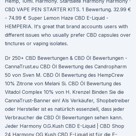
Hemp, 10ml. Harmony. Startseite Harmony Harmony ·
CBD VAPE PEN STARTER KITS. 1 Bewertung. 32.99 €
- 74.99 € Super Lemon Haze CBD E-Liquid -
HEMPERIA. It's great that brand accounts users with
different issues who usually prefer CBD capsules over
tinctures or vaping isolates.
Dr 250+ CBD Bewertungen & CBD Öl Bewertungen -
CannaTrust.eu CBD Öl Bewertung des Candropharm
50 von Sven M. CBD Öl Bewertung des HempCrew
10% Zitrone von Melani Si. CBD Öl Bewertung des
Vitadol Complex 10% von H. Krenzel Binden Sie die
CannaTrust-Banner ein! Als Verkäufer, Shopbetreiber
oder Hersteller ist es natürlich essenziell, dass jeder
Verbraucher die CBD Öl Bewertungen sehen kann.
Jeder Harmony O.G.Kush CBD E-Liquid | CBD Shop
24 Harmony OG Kush CBD E-Liquid ist für die E-