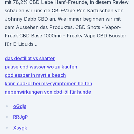
mit 78,2% CBD Liebe Hanf-Freunde, in diesem Review
schauen wir uns die CBD-Vape Pen Kartuschen von
Johnny Dabb CBD an. Wie immer beginnen wir mit
dem Aussehen des Produktes. CBD Shots - Vapor-
Freak CBD Base 1000mg - Freaky Vape CBD Booster
für E-Liquids ..
das destillat vs shatter
pause cbd wasser wo zu kaufen
cbd essbar in myrtle beach
kann cbd-öl bei ms-symptomen helfen
nebenwirkungen von cbd-öl für hunde
oGdjs
RRJgP
Xsygk