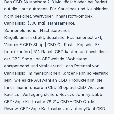
Den CBD Akutbalsam 2–3 Mal täglich oder bei Bedarf
auf die Haut auftragen. Für Säuglinge und Kleinkinder
nicht geeignet. Wertvoller Inhaltsstoffkomplex:
Cannabidiol (300 mg), Hanfsamenöl,
Sonnenblumenöl, Nachtkerzenöl,
Ringelblumenextrakt, Squalane, Rosmarienextrakt,
Vitamin E CBD Shop | CBD Öl, Paste, Kapseln, E-
Liquid kaufen | 5% Rabatt CBD kaufen und bestellen –
der CBD Shop von CBDwelt.de. Wohltuend,
entspannend und vitalisierend – das Potential von
Cannabidiol im menschlichen Körper kann so vielfältig
sein, wie es die Auswahl an CBD-Produkten ist, die
Ihnen hier in unserem CBD Shop auf CBD Welt zum
Kauf zur Verfügung stehen. Review: Johnny Dabb
CBD-Vape Kartusche 78,2% CBD - CBD Guide
Review: CBD-Vape Kartusche von JohnnyDabbCBD