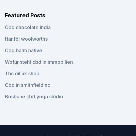
Featured Posts
Cbd chocolate india
Hanföl woolworths
Cbd balm native
Wofür steht cbd in immobilien_
Thc oil uk shop
Cbd in smithfield nc
Brisbane cbd yoga studio