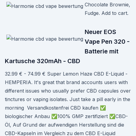
Chocolate Brownie,
Fudge. Add to cart.
Neuer EOS
Vape Pen 320 -
Batterie mit
Kartusche 320mAh - CBD
32.99 € - 74.99 € Super Lemon Haze CBD E-Liquid -
HEMPERIA. It's great that brand accounts users with
different issues who usually prefer CBD capsules over
tinctures or vaping isolates. Just take a pill early in the
morning Versandkostenfrei CBD kaufen ✅
biologischer Anbau ✅100% GMP zertifiziert ✅CBD-
Öl, Auf Grund der aufwendigen Herstellung sind die
CBD-Kapseln im Vergleich zu dem CBD E-Liquid