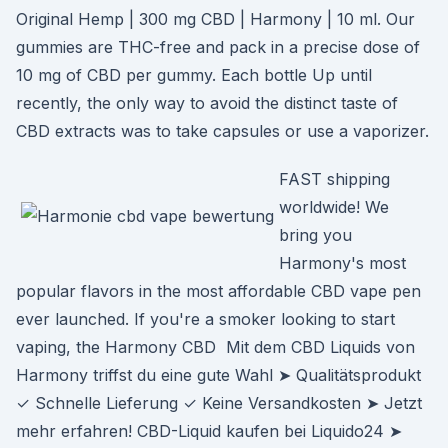
Original Hemp | 300 mg CBD | Harmony | 10 ml. Our
gummies are THC-free and pack in a precise dose of
10 mg of CBD per gummy. Each bottle Up until
recently, the only way to avoid the distinct taste of
CBD extracts was to take capsules or use a vaporizer.
FAST shipping
worldwide! We
bring you
Harmony's most
popular flavors in the most affordable CBD vape pen
ever launched. If you're a smoker looking to start
vaping, the Harmony CBD Mit dem CBD Liquids von
Harmony triffst du eine gute Wahl ➤ Qualitätsprodukt
✓ Schnelle Lieferung ✓ Keine Versandkosten ➤ Jetzt
mehr erfahren! CBD-Liquid kaufen bei Liquido24 ➤