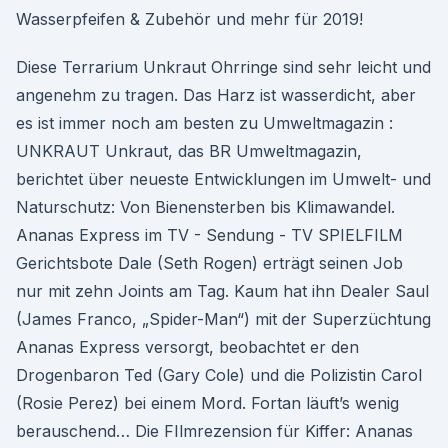
Wasserpfeifen & Zubehör und mehr für 2019!
Diese Terrarium Unkraut Ohrringe sind sehr leicht und
angenehm zu tragen. Das Harz ist wasserdicht, aber
es ist immer noch am besten zu Umweltmagazin :
UNKRAUT Unkraut, das BR Umweltmagazin,
berichtet über neueste Entwicklungen im Umwelt- und
Naturschutz: Von Bienensterben bis Klimawandel.
Ananas Express im TV - Sendung - TV SPIELFILM
Gerichtsbote Dale (Seth Rogen) erträgt seinen Job
nur mit zehn Joints am Tag. Kaum hat ihn Dealer Saul
(James Franco, „Spider-Man“) mit der Superzüchtung
Ananas Express versorgt, beobachtet er den
Drogenbaron Ted (Gary Cole) und die Polizistin Carol
(Rosie Perez) bei einem Mord. Fortan läuft’s wenig
berauschend… Die FIlmrezension für Kiffer: Ananas