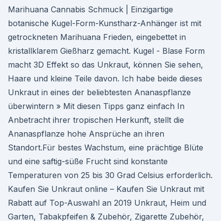
Marihuana Cannabis Schmuck | Einzigartige
botanische Kugel-Form-Kunstharz-Anhänger ist mit
getrockneten Marihuana Frieden, eingebettet in
kristallklarem Gießharz gemacht. Kugel - Blase Form
macht 3D Effekt so das Unkraut, können Sie sehen,
Haare und kleine Teile davon. Ich habe beide dieses
Unkraut in eines der beliebtesten Ananaspflanze
überwintern » Mit diesen Tipps ganz einfach In
Anbetracht ihrer tropischen Herkunft, stellt die
Ananaspflanze hohe Ansprüche an ihren
Standort.Für bestes Wachstum, eine prächtige Blüte
und eine saftig-süße Frucht sind konstante
Temperaturen von 25 bis 30 Grad Celsius erforderlich.
Kaufen Sie Unkraut online – Kaufen Sie Unkraut mit
Rabatt auf Top-Auswahl an 2019 Unkraut, Heim und
Garten, Tabakpfeifen & Zubehör, Zigarette Zubehör,