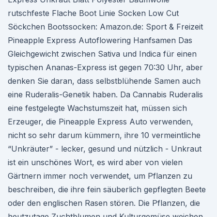
rutschfeste Flache Boot Linie Socken Low Cut
Söckchen Bootssocken: Amazon.de: Sport & Freizeit
Pineapple Express Autoflowering Hanfsamen Das
Gleichgewicht zwischen Sativa und Indica für einen
typischen Ananas-Express ist gegen 70:30 Uhr, aber
denken Sie daran, dass selbstblühende Samen auch
eine Ruderalis-Genetik haben. Da Cannabis Ruderalis
eine festgelegte Wachstumszeit hat, müssen sich
Erzeuger, die Pineapple Express Auto verwenden,
nicht so sehr darum kümmern, ihre 10 vermeintliche
“Unkräuter” - lecker, gesund und nützlich - Unkraut
ist ein unschönes Wort, es wird aber von vielen
Gärtnern immer noch verwendet, um Pflanzen zu
beschreiben, die ihre fein säuberlich gepflegten Beete
oder den englischen Rasen stören. Die Pflanzen, die
heutzutage Zuchtblumen und Kulturgemüse weichen