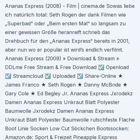
Ananas Express (2008) - Film | cinema.de Sowas liebe
ich natürlich total: Seth Rogen der dank Filmen wie
„Superbad“ oder „Beim ersten Mal“ so langsam zu
einer gewissen Größe heranreift schrieb das
Drehbuch für den „Ananas Express“ bereits in 2001,
aber nun wo er populär ist wird’s endlich verfilmt.
Ananas Express (2009) » Download & Stream »
DDLme Free Stream & Free Download ☑ Openload
☑ Streamcloud ☑ Uploaded ☑ Share-Online ★
James Franco ★ Seth Rogen ★ Danny McBride ★
Gary Cole ★ Ed Begley Jr. Ananas Express Jxrodekz
Damen Ananas Express Unkraut Blatt Polyester
Baumwolle Jxrodekz Damen Ananas Express
Unkraut Blatt Polyester Baumwolle rutschfeste Flache
Boot Linie Socken Low Cut Söckchen Bootssocken:
Amazon.de: Sport & Freizeit Pineapple Express