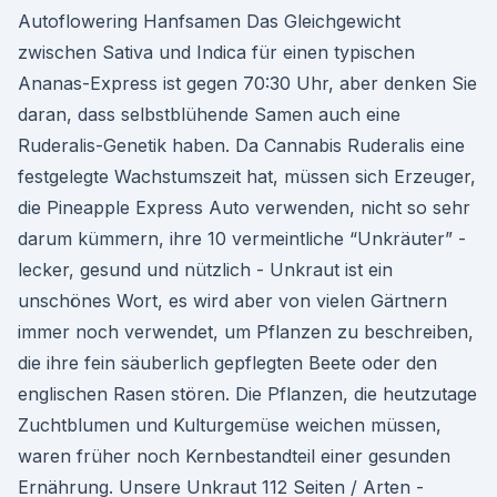
Autoflowering Hanfsamen Das Gleichgewicht
zwischen Sativa und Indica für einen typischen
Ananas-Express ist gegen 70:30 Uhr, aber denken Sie
daran, dass selbstblühende Samen auch eine
Ruderalis-Genetik haben. Da Cannabis Ruderalis eine
festgelegte Wachstumszeit hat, müssen sich Erzeuger,
die Pineapple Express Auto verwenden, nicht so sehr
darum kümmern, ihre 10 vermeintliche “Unkräuter” -
lecker, gesund und nützlich - Unkraut ist ein
unschönes Wort, es wird aber von vielen Gärtnern
immer noch verwendet, um Pflanzen zu beschreiben,
die ihre fein säuberlich gepflegten Beete oder den
englischen Rasen stören. Die Pflanzen, die heutzutage
Zuchtblumen und Kulturgemüse weichen müssen,
waren früher noch Kernbestandteil einer gesunden
Ernährung. Unsere Unkraut 112 Seiten / Arten -