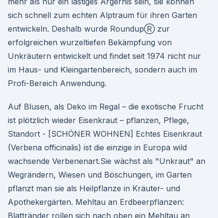
mehr als nur ein lästiges Ärgernis sein, sie können
sich schnell zum echten Alptraum für ihren Garten
entwickeln. Deshalb wurde RoundupⓇ zur
erfolgreichen wurzeltiefen Bekämpfung von
Unkräutern entwickelt und findet seit 1974 nicht nur
im Haus- und Kleingartenbereich, sondern auch im
Profi-Bereich Anwendung.
Auf Blusen, als Deko im Regal – die exotische Frucht
ist plötzlich wieder Eisenkraut – pflanzen, Pflege,
Standort - [SCHÖNER WOHNEN] Echtes Eisenkraut
(Verbena officinalis) ist die einzige in Europa wild
wachsende Verbenenart.Sie wächst als "Unkraut" an
Wegrändern, Wiesen und Böschungen, im Garten
pflanzt man sie als Heilpflanze in Kräuter- und
Apothekergärten. Mehltau an Erdbeerpflanzen:
Blattränder rollen sich nach oben ein Mehltau an