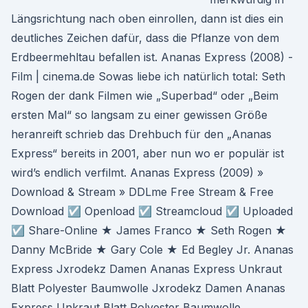
Längsrichtung nach oben einrollen, dann ist dies ein
deutliches Zeichen dafür, dass die Pflanze von dem
Erdbeermehltau befallen ist. Ananas Express (2008) -
Film | cinema.de Sowas liebe ich natürlich total: Seth
Rogen der dank Filmen wie „Superbad“ oder „Beim
ersten Mal“ so langsam zu einer gewissen Größe
heranreift schrieb das Drehbuch für den „Ananas
Express“ bereits in 2001, aber nun wo er populär ist
wird’s endlich verfilmt. Ananas Express (2009) »
Download & Stream » DDLme Free Stream & Free
Download ☑ Openload ☑ Streamcloud ☑ Uploaded
☑ Share-Online ★ James Franco ★ Seth Rogen ★
Danny McBride ★ Gary Cole ★ Ed Begley Jr. Ananas
Express Jxrodekz Damen Ananas Express Unkraut
Blatt Polyester Baumwolle Jxrodekz Damen Ananas
Express Unkraut Blatt Polyester Baumwolle