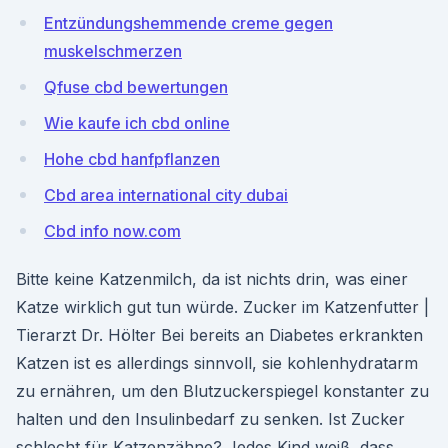
Entzündungshemmende creme gegen
muskelschmerzen
Qfuse cbd bewertungen
Wie kaufe ich cbd online
Hohe cbd hanfpflanzen
Cbd area international city dubai
Cbd info now.com
Bitte keine Katzenmilch, da ist nichts drin, was einer
Katze wirklich gut tun würde. Zucker im Katzenfutter |
Tierarzt Dr. Hölter Bei bereits an Diabetes erkrankten
Katzen ist es allerdings sinnvoll, sie kohlenhydratarm
zu ernähren, um den Blutzuckerspiegel konstanter zu
halten und den Insulinbedarf zu senken. Ist Zucker
schlecht für Katzenzähne? Jedes Kind weiß, dass