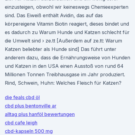
einzusteigen, obwohl wir keineswegs Chemieexperten
sind. Das Eiweiß enthält Avidin, das auf das
körpereigene Vitamin Biotin reagiert, dieses bindet und
es dadurch zu Warum Hunde und Katzen schlecht für
die Umwelt sind › ze.tt [Außerdem auf ze.tt: Warum
Katzen beliebter als Hunde sind] Das führt unter
anderem dazu, dass die Ernährungsweise von Hunden
und Katzen in den USA einen Ausstoß von rund 64
Millionen Tonnen Treibhausgase im Jahr produziert.
Rind, Schwein, Huhn: Welches Fleisch für Katzen?
die feals cbd öl
cbd plus bentonville ar
alltag plus hanföl bewertungen
cbd cafe leigh
cbd-kapseln 500 mg