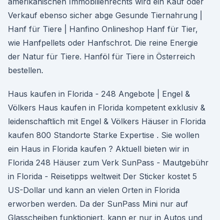
amerikanischen Immobilienrechts wird ein Kauf oder
Verkauf ebenso sicher abge Gesunde Tiernahrung |
Hanf für Tiere | Hanfino Onlineshop Hanf für Tier,
wie Hanfpellets oder Hanfschrot. Die reine Energie
der Natur für Tiere. Hanföl für Tiere in Österreich
bestellen.
Haus kaufen in Florida - 248 Angebote | Engel &
Völkers Haus kaufen in Florida kompetent exklusiv &
leidenschaftlich mit Engel & Völkers Häuser in Florida
kaufen 800 Standorte Starke Expertise . Sie wollen
ein Haus in Florida kaufen ? Aktuell bieten wir in
Florida 248 Häuser zum Verk SunPass - Mautgebühr
in Florida - Reisetipps weltweit Der Sticker kostet 5
US-Dollar und kann an vielen Orten in Florida
erworben werden. Da der SunPass Mini nur auf
Glasscheiben funktioniert, kann er nur in Autos und