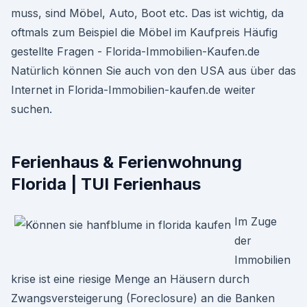
muss, sind Möbel, Auto, Boot etc. Das ist wichtig, da
oftmals zum Beispiel die Möbel im Kaufpreis Häufig
gestellte Fragen - Florida-Immobilien-Kaufen.de
Natürlich können Sie auch von den USA aus über das
Internet in Florida-Immobilien-kaufen.de weiter
suchen.
Ferienhaus & Ferienwohnung
Florida | TUI Ferienhaus
Im Zuge
der
Immobilien
krise ist eine riesige Menge an Häusern durch
Zwangsversteigerung (Foreclosure) an die Banken