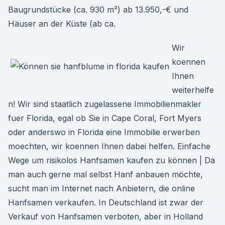
Baugrundstücke (ca. 930 m²) ab 13.950,-€ und
Häuser an der Küste (ab ca.
Wir
koennen
Ihnen
weiterhelfe
n! Wir sind staatlich zugelassene Immobilienmakler
fuer Florida, egal ob Sie in Cape Coral, Fort Myers
oder anderswo in Florida eine Immobilie erwerben
moechten, wir koennen Ihnen dabei helfen. Einfache
Wege um risikolos Hanfsamen kaufen zu können | Da
man auch gerne mal selbst Hanf anbauen möchte,
sucht man im Internet nach Anbietern, die online
Hanfsamen verkaufen. In Deutschland ist zwar der
Verkauf von Hanfsamen verboten, aber in Holland