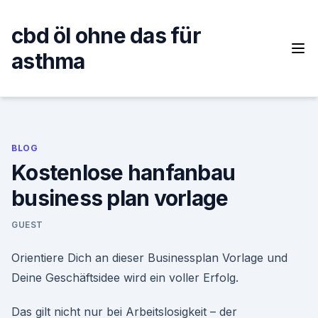
Skip
to
cbd öl ohne das für
content
asthma
BLOG
Kostenlose hanfanbau
business plan vorlage
GUEST
Orientiere Dich an dieser Businessplan Vorlage und
Deine Geschäftsidee wird ein voller Erfolg.
Das gilt nicht nur bei Arbeitslosigkeit – der