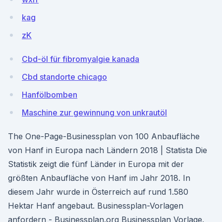
kag
zK
Cbd-öl für fibromyalgie kanada
Cbd standorte chicago
Hanfölbomben
Maschine zur gewinnung von unkrautöl
The One-Page-Businessplan von 100 Anbaufläche
von Hanf in Europa nach Ländern 2018 | Statista Die
Statistik zeigt die fünf Länder in Europa mit der
größten Anbaufläche von Hanf im Jahr 2018. In
diesem Jahr wurde in Österreich auf rund 1.580
Hektar Hanf angebaut. Businessplan-Vorlagen
anfordern - Businessplan.org Businessplan Vorlage.