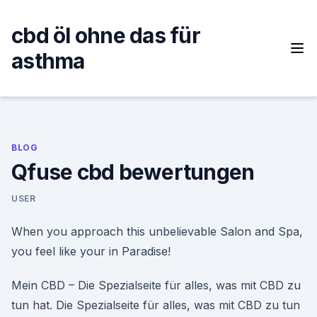
Skip
to
cbd öl ohne das für
content
asthma
BLOG
Qfuse cbd bewertungen
USER
When you approach this unbelievable Salon and Spa,
you feel like your in Paradise!
Mein CBD – Die Spezialseite für alles, was mit CBD zu
tun hat. Die Spezialseite für alles, was mit CBD zu tun