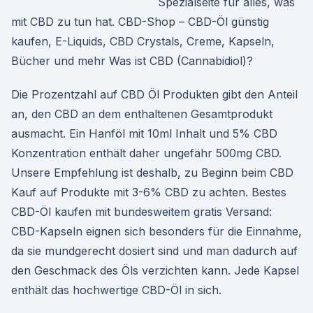
Spezialseite für alles, was
mit CBD zu tun hat. CBD-Shop – CBD-Öl günstig
kaufen, E-Liquids, CBD Crystals, Creme, Kapseln,
Bücher und mehr Was ist CBD (Cannabidiol)?
Die Prozentzahl auf CBD Öl Produkten gibt den Anteil
an, den CBD an dem enthaltenen Gesamtprodukt
ausmacht. Ein Hanföl mit 10ml Inhalt und 5% CBD
Konzentration enthält daher ungefähr 500mg CBD.
Unsere Empfehlung ist deshalb, zu Beginn beim CBD
Kauf auf Produkte mit 3-6% CBD zu achten. Bestes
CBD-Öl kaufen mit bundesweitem gratis Versand:
CBD-Kapseln eignen sich besonders für die Einnahme,
da sie mundgerecht dosiert sind und man dadurch auf
den Geschmack des Öls verzichten kann. Jede Kapsel
enthält das hochwertige CBD-Öl in sich.