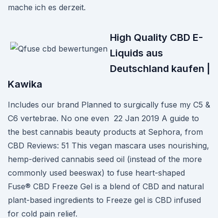
mache ich es derzeit.
High Quality CBD E-
Liquids aus
Deutschland kaufen |
Kawika
Includes our brand Planned to surgically fuse my C5 &
C6 vertebrae. No one even 22 Jan 2019 A guide to
the best cannabis beauty products at Sephora, from
CBD Reviews: 51 This vegan mascara uses nourishing,
hemp-derived cannabis seed oil (instead of the more
commonly used beeswax) to fuse heart-shaped
Fuse® CBD Freeze Gel is a blend of CBD and natural
plant-based ingredients to Freeze gel is CBD infused
for cold pain relief.