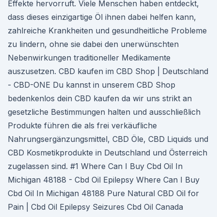
Effekte hervorruft. Viele Menschen haben entdeckt,
dass dieses einzigartige Öl ihnen dabei helfen kann,
zahlreiche Krankheiten und gesundheitliche Probleme
zu lindern, ohne sie dabei den unerwünschten
Nebenwirkungen traditioneller Medikamente
auszusetzen. CBD kaufen im CBD Shop | Deutschland
- CBD-ONE Du kannst in unserem CBD Shop
bedenkenlos dein CBD kaufen da wir uns strikt an
gesetzliche Bestimmungen halten und ausschließlich
Produkte führen die als frei verkäufliche
Nahrungsergänzungsmittel, CBD Öle, CBD Liquids und
CBD Kosmetikprodukte in Deutschland und Österreich
zugelassen sind. #1 Where Can I Buy Cbd Oil In
Michigan 48188 - Cbd Oil Epilepsy Where Can I Buy
Cbd Oil In Michigan 48188 Pure Natural CBD Oil for
Pain | Cbd Oil Epilepsy Seizures Cbd Oil Canada