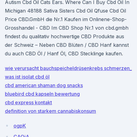
Autism Cbd Oil Cats Ears. Where Can I Buy Cbd Oil In
Michigan 48188 Sativa Sisters Cbd Oil Qfuse Cbd Oil
Price CBD.GmbH die Nr.1 Kaufen im Onlinene-Shop-
Grosshandel - CBD Im CBD Shop Nr.1 von cbd.gmbh
findest du qualitativ hochwertige CBD Produkte aus
der Schweiz – Neben CBD Blüten / CBD Hanf kannst
du auch CBD Öl / Hanf Öl, CBD Stecklinge kaufen.
wie verursacht bauchspeicheldrüsenkrebs schmerzen_
was ist isolat cbd öl
cbd american shaman dog snacks
bluebird cbd kapseln bewertung
cbd express kontakt
definition von starkem cannabiskonsum
ogpK
CAQiA