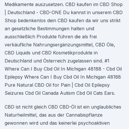
Medikamente auszusetzen. CBD kaufen im CBD Shop
| Deutschland - CBD-ONE Du kannst in unserem CBD
Shop bedenkenlos dein CBD kaufen da wir uns strikt
an gesetzliche Bestimmungen halten und
ausschließlich Produkte führen die als frei
verkäufliche Nahrungsergänzungsmittel, CBD Öle,
CBD Liquids und CBD Kosmetikprodukte in
Deutschland und Österreich zugelassen sind. #1
Where Can I Buy Cbd Oil In Michigan 48188 - Cbd Oil
Epilepsy Where Can I Buy Cbd Oil In Michigan 48188
Pure Natural CBD Oil for Pain | Cbd Oil Epilepsy
Seizures Cbd Oil Canada Autism Cbd Oil Cats Ears.
CBD ist nicht gleich CBD CBD-Öl ist ein unglaubliches
Naturheilmittel, das aus der Cannabispflanze
gewonnen wird und das keinerlei psychoaktiven