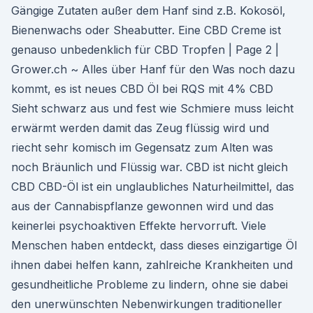
Gängige Zutaten außer dem Hanf sind z.B. Kokosöl,
Bienenwachs oder Sheabutter. Eine CBD Creme ist
genauso unbedenklich für CBD Tropfen | Page 2 |
Grower.ch ~ Alles über Hanf für den Was noch dazu
kommt, es ist neues CBD Öl bei RQS mit 4% CBD
Sieht schwarz aus und fest wie Schmiere muss leicht
erwärmt werden damit das Zeug flüssig wird und
riecht sehr komisch im Gegensatz zum Alten was
noch Bräunlich und Flüssig war. CBD ist nicht gleich
CBD CBD-Öl ist ein unglaubliches Naturheilmittel, das
aus der Cannabispflanze gewonnen wird und das
keinerlei psychoaktiven Effekte hervorruft. Viele
Menschen haben entdeckt, dass dieses einzigartige Öl
ihnen dabei helfen kann, zahlreiche Krankheiten und
gesundheitliche Probleme zu lindern, ohne sie dabei
den unerwünschten Nebenwirkungen traditioneller