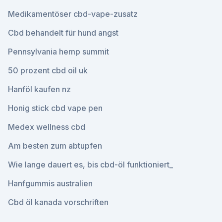
Medikamentöser cbd-vape-zusatz
Cbd behandelt für hund angst
Pennsylvania hemp summit
50 prozent cbd oil uk
Hanföl kaufen nz
Honig stick cbd vape pen
Medex wellness cbd
Am besten zum abtupfen
Wie lange dauert es, bis cbd-öl funktioniert_
Hanfgummis australien
Cbd öl kanada vorschriften