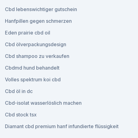
Cbd lebenswichtiger gutschein
Hanfpillen gegen schmerzen
Eden prairie cbd oil
Cbd ölverpackungsdesign
Cbd shampoo zu verkaufen
Cbdmd hund behandelt
Volles spektrum koi cbd
Cbd öl in dc
Cbd-isolat wasserlöslich machen
Cbd stock tsx
Diamant cbd premium hanf infundierte flüssigkeit