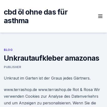
Skip
to
cbd öl ohne das für
content
asthma
BLOG
Unkrautaufkleber amazonas
PUBLISHER
Unkraut im Garten ist der Graus jedes Gärtners.
www.terrashop.de www.terrashop.de Rot & Rosa Wir
verwenden Cookies zur Analyse des Datenverkehrs
und um Anzeigen zu personalisieren. Wenn Sie die