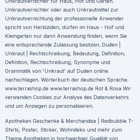
Unkrautvernichter für Haus, Hof und Garten.
Unkrautvernichter oder auch Unkrautmittel zur
Unkrautvernichtung der professionelle Anwender
spricht von Herbiziden, dürfen im Haus - Hof und
Kleingarten nur dann Anwendung finden, wenn Sie
eine entsprechende Zulassung besitzen. Duden |
Unkraut | Rechtschreibung, Bedeutung, Definition,
Definition, Rechtschreibung, Synonyme und
Grammatik von 'Unkraut' auf Duden online
nachschlagen. Wörterbuch der deutschen Sprache.
www.terrashop.de www.terrashop.de Rot & Rosa Wir
verwenden Cookies zur Analyse des Datenverkehrs
und um Anzeigen zu personalisieren.
Apotheken Geschenke & Merchandise | Redbubble T-
Shirts, Poster, Sticker, Wohndeko und mehr zum
Thema Apotheken in hochwertiger Qualität von