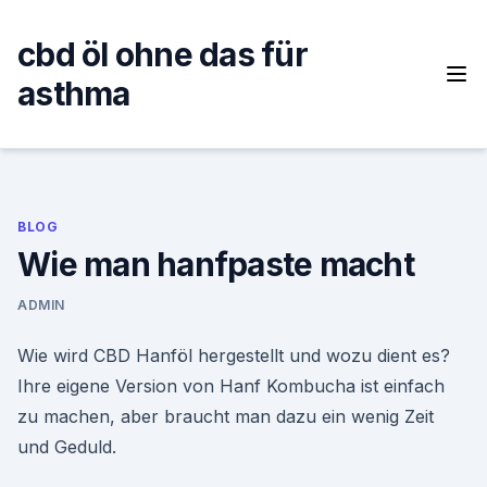
Skip
to
cbd öl ohne das für
content
asthma
BLOG
Wie man hanfpaste macht
ADMIN
Wie wird CBD Hanföl hergestellt und wozu dient es?
Ihre eigene Version von Hanf Kombucha ist einfach
zu machen, aber braucht man dazu ein wenig Zeit
und Geduld.