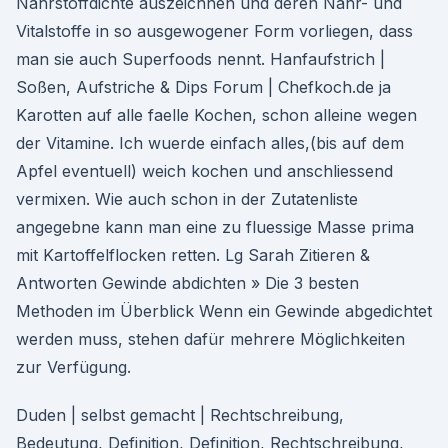
Nährstoffdichte auszeichnen und deren Nähr- und
Vitalstoffe in so ausgewogener Form vorliegen, dass
man sie auch Superfoods nennt. Hanfaufstrich |
Soßen, Aufstriche & Dips Forum | Chefkoch.de ja
Karotten auf alle faelle Kochen, schon alleine wegen
der Vitamine. Ich wuerde einfach alles,(bis auf dem
Apfel eventuell) weich kochen und anschliessend
vermixen. Wie auch schon in der Zutatenliste
angegebne kann man eine zu fluessige Masse prima
mit Kartoffelflocken retten. Lg Sarah Zitieren &
Antworten Gewinde abdichten » Die 3 besten
Methoden im Überblick Wenn ein Gewinde abgedichtet
werden muss, stehen dafür mehrere Möglichkeiten
zur Verfügung.
Duden | selbst gemacht | Rechtschreibung,
Bedeutung, Definition, Definition, Rechtschreibung,