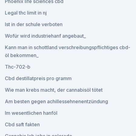
Phoenix life sciences cbd
Legal thc limit in nj
Ist in der schule verboten
Wofür wird industriehanf angebaut_
Kann man in schottland verschreibungspflichtiges cbd-
öl bekommen_
Thc-702-b
Cbd destillatpreis pro gramm
Wie man krebs macht, der cannabisöl tötet
Am besten gegen achillessehnenentzündung
Im wesentlichen hanföl
Cbd saft fakten