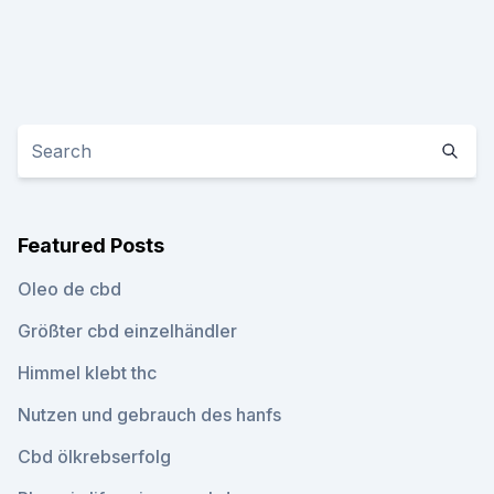
Featured Posts
Oleo de cbd
Größter cbd einzelhändler
Himmel klebt thc
Nutzen und gebrauch des hanfs
Cbd ölkrebserfolg