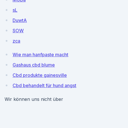
sL
DuwtA
SOW
zca
Wie man hanfpaste macht
Gashaus cbd blume
Cbd produkte gainesville
Cbd behandelt für hund angst
Wir können uns nicht über