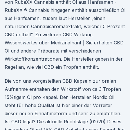
von RubaXX Cannabis enthält Öl aus Hanfsamen -
RubaXX ® Cannabis hingegen enthält ausschließlich Öl
aus Hanfsamen, zudem laut Hersteller „einen
natürlichen Cannabisaromaextrakt, welcher 5 Prozent
CBD enthält“. Zu weiteren CBD Wirkung:
Wissenswertes über Medizinalhanf | Sie erhalten CBD
Öl und andere Präparate mit verschiedenen
Wirkstoffkonzentrationen. Die Hersteller geben in der
Regel an, wie viel CBD ein Tropfen enthält.
Die von uns vorgestellten CBD Kapseln zur oralen
Aufnahme enthalten den Wirkstoff von ca 3 Tropfen
15%tigem Öl pro Kapsel. Der Hersteller Nordic Oil
steht für hohe Qualität ist hier einer der Vorreiter
dieser neuen Einnahmeform und sehr zu empfehlen.
Ist CBD legal? Die aktuelle Rechtslage (02/20) Dieses
besondere Öl mit 15% CBD Anteil ist unser Favorit. Ein