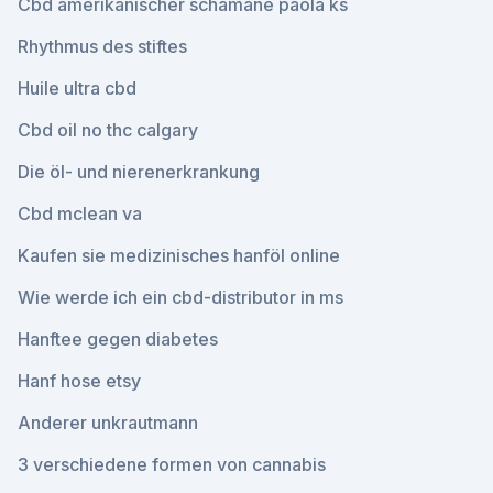
Cbd amerikanischer schamane paola ks
Rhythmus des stiftes
Huile ultra cbd
Cbd oil no thc calgary
Die öl- und nierenerkrankung
Cbd mclean va
Kaufen sie medizinisches hanföl online
Wie werde ich ein cbd-distributor in ms
Hanftee gegen diabetes
Hanf hose etsy
Anderer unkrautmann
3 verschiedene formen von cannabis