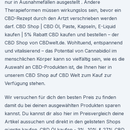
nur in Ausnahmefällen ausgestellt . Andere
Therapieformen müssen wirkungslos sein, bevor ein
CBD-Rezept durch den Artzt verschrieben werden
darf. CBD Shop | CBD Öl, Paste, Kapseln, E-Liquid
kaufen | 5% Rabatt CBD kaufen und bestellen – der
CBD Shop von CBDwelt.de. Wohltuend, entspannend
und vitalisierend – das Potential von Cannabidiol im
menschlichen Körper kann so vielfältig sein, wie es die
Auswahl an CBD-Produkten ist, die Ihnen hier in
unserem CBD Shop auf CBD Welt zum Kauf zur
Verfügung stehen.
Wir versuchen für dich den besten Preis zu finden
damit du bei deinen ausgewählten Produkten sparen
kannst. Du kannst dir also hier im Preisvergleich deine
Artikel aussuchen und direkt in den gelisteten Shops
günstig kaufen. CBD Öl kaufen - 3%, 10% & 27% CBD