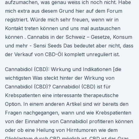
aufzumachen, was genau weiss ich noch nicht. Habe
mich extra aus diesem Grund hier auf dem Forum
registriert. Würde mich sehr freuen, wenn wir in
Kontakt treten können und uns mal austauschen
können . Cannabis in der Schweiz – Gesetze, Konsum
und mehr - Sensi Seeds Das bedeutet aber nicht, dass
der Verkauf von CBD-Öl komplett unreguliert ist.
Cannabidiol (CBD): Wirkung und Indikationen [die
wichtigsten Was steckt hinter der Wirkung von
Cannabidiol (CBD)? Cannabidiol (CBD) ist für
Krebspatienten eine interessante therapeutische
Option. In einem anderen Artikel sind wir bereits den
Fragen nachgegangen, wann und wie Krebspatienten
von der Einnahme von Cannabidiol profitieren können
oder ob eine Heilung von Hirntumoren wie dem
Glioblastom durch CBD möglich ist. CBD ist das Gras