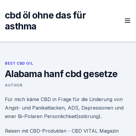
Skip
to
cbd öl ohne das für
content
asthma
BEST CBD OIL
Alabama hanf cbd gesetze
AUTHOR
Für mich käme CBD in Frage für die Linderung von
Angst- und Panikattacken, ADS, Depressionen und
einer Bi-Polaren Personlichkeit(sstörung).
Reisen mit CBD-Produkten - CBD VITAL Magazin