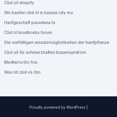
Cbd oil shopify
Wo kaufen cbd öl in kansas city mo
Hanfgeschäft pasadena tx
Cbd öl brustkrebs forum
Die vielfältigen einsatzmöglichkeiten der hanfpflanze
Cbd oil für schmerzhaftes blasensyndrom
Medterra thc frei
Was ist cbd vs cbn
Proudly powered by WordPress
|