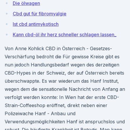
Die ölwagen
Cbd gut für fibromyalgie
Ist cbd antimykotisch
Kann cbd-öl ihr herz schneller schlagen lassen_
Von Anne Kohlick CBD in Österreich - Gesetzes-
Verschärfung bedroht die Für gewisse Kreise gibt es
nun jedoch Handlungsbedarf wegen des derzeitigen
CBD-Hypes in der Schweiz, der auf Österreich bereits
überschwappte. Es war wiederum das Hanf Institut,
wegen dem die sensationelle Nachricht von Anfang an
verfolgt werden konnte: In Wien hat der erste CBD-
Strain-Coffeeshop eröffnet, direkt neben einer
Polizeiwache Hanf - Anbau und
Verwendungsmöglichkeiten Hanf ist anspruchslos und
robust. Die häufigste Krankheit ist Botrytis. Man kann