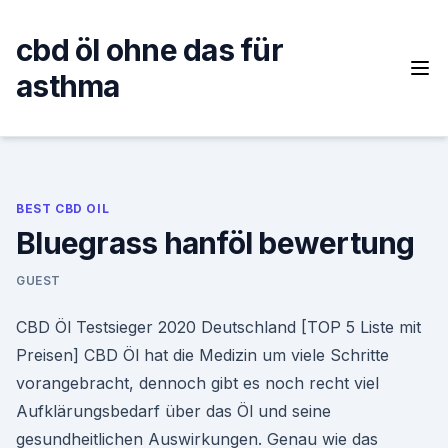
Skip
to
cbd öl ohne das für
content
asthma
BEST CBD OIL
Bluegrass hanföl bewertung
GUEST
CBD Öl Testsieger 2020 Deutschland [TOP 5 Liste mit
Preisen] CBD Öl hat die Medizin um viele Schritte
vorangebracht, dennoch gibt es noch recht viel
Aufklärungsbedarf über das Öl und seine
gesundheitlichen Auswirkungen. Genau wie das