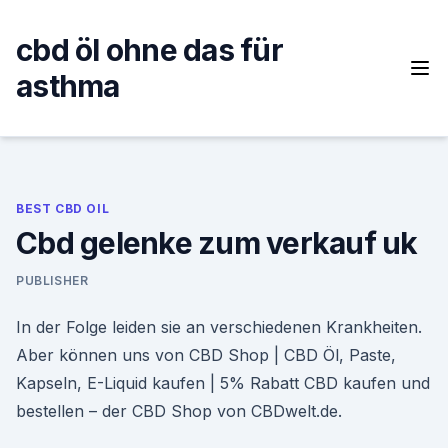
Skip
to
cbd öl ohne das für
content
asthma
BEST CBD OIL
Cbd gelenke zum verkauf uk
PUBLISHER
In der Folge leiden sie an verschiedenen Krankheiten.
Aber können uns von CBD Shop | CBD Öl, Paste,
Kapseln, E-Liquid kaufen | 5% Rabatt CBD kaufen und
bestellen – der CBD Shop von CBDwelt.de.