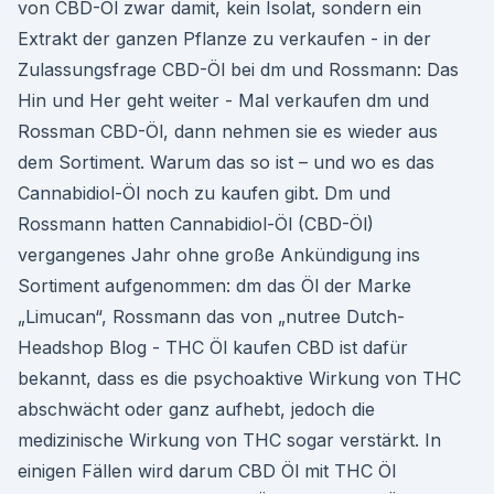
von CBD-Öl zwar damit, kein Isolat, sondern ein
Extrakt der ganzen Pflanze zu verkaufen - in der
Zulassungsfrage CBD-Öl bei dm und Rossmann: Das
Hin und Her geht weiter - Mal verkaufen dm und
Rossman CBD-Öl, dann nehmen sie es wieder aus
dem Sortiment. Warum das so ist – und wo es das
Cannabidiol-Öl noch zu kaufen gibt. Dm und
Rossmann hatten Cannabidiol-Öl (CBD-Öl)
vergangenes Jahr ohne große Ankündigung ins
Sortiment aufgenommen: dm das Öl der Marke
„Limucan“, Rossmann das von „nutree Dutch-
Headshop Blog - THC Öl kaufen CBD ist dafür
bekannt, dass es die psychoaktive Wirkung von THC
abschwächt oder ganz aufhebt, jedoch die
medizinische Wirkung von THC sogar verstärkt. In
einigen Fällen wird darum CBD Öl mit THC Öl