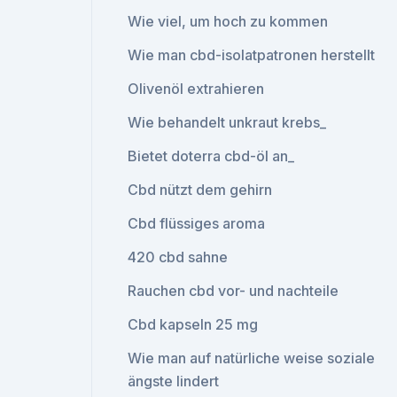
Wie viel, um hoch zu kommen
Wie man cbd-isolatpatronen herstellt
Olivenöl extrahieren
Wie behandelt unkraut krebs_
Bietet doterra cbd-öl an_
Cbd nützt dem gehirn
Cbd flüssiges aroma
420 cbd sahne
Rauchen cbd vor- und nachteile
Cbd kapseln 25 mg
Wie man auf natürliche weise soziale
ängste lindert