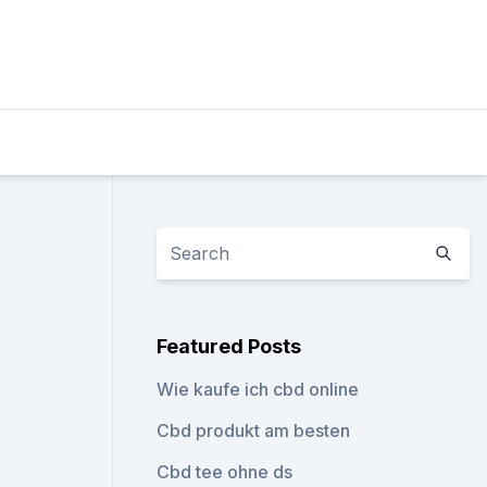
Featured Posts
Wie kaufe ich cbd online
Cbd produkt am besten
Cbd tee ohne ds