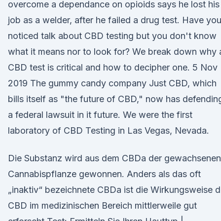
overcome a dependance on opioids says he lost his
job as a welder, after he failed a drug test. Have yo
noticed talk about CBD testing but you don't know
what it means nor to look for? We break down why 
CBD test is critical and how to decipher one. 5 Nov
2019 The gummy candy company Just CBD, which
bills itself as "the future of CBD," now has defendin
a federal lawsuit in it future. We were the first
laboratory of CBD Testing in Las Vegas, Nevada.
Die Substanz wird aus dem CBDa der gewachsenen
Cannabispflanze gewonnen. Anders als das oft
„inaktiv“ bezeichnete CBDa ist die Wirkungsweise 
CBD im medizinischen Bereich mittlerweile gut