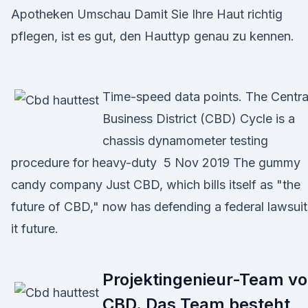
Apotheken Umschau Damit Sie Ihre Haut richtig
pflegen, ist es gut, den Hauttyp genau zu kennen.
Time-speed data points. The Centra
Business District (CBD) Cycle is a
chassis dynamometer testing
procedure for heavy-duty 5 Nov 2019 The gummy
candy company Just CBD, which bills itself as "the
future of CBD," now has defending a federal lawsuit
it future.
Projektingenieur-Team v
CBD. Das Team besteht