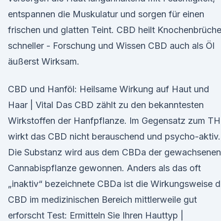
entspannen die Muskulatur und sorgen für einen
frischen und glatten Teint. CBD heilt Knochenbrüch
schneller - Forschung und Wissen CBD auch als Öl
äußerst Wirksam.
CBD und Hanföl: Heilsame Wirkung auf Haut und
Haar | Vital Das CBD zählt zu den bekanntesten
Wirkstoffen der Hanfpflanze. Im Gegensatz zum T
wirkt das CBD nicht berauschend und psycho-aktiv.
Die Substanz wird aus dem CBDa der gewachsenen
Cannabispflanze gewonnen. Anders als das oft
„inaktiv“ bezeichnete CBDa ist die Wirkungsweise 
CBD im medizinischen Bereich mittlerweile gut
erforscht Test: Ermitteln Sie Ihren Hauttyp |