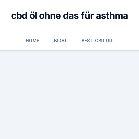
cbd öl ohne das für asthma
HOME
BLOG
BEST CBD OIL