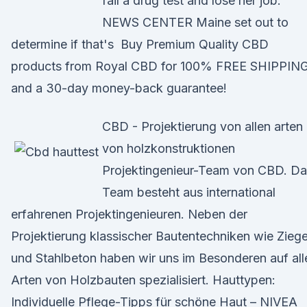
fail a drug test and lose her job.
NEWS CENTER Maine set out to
determine if that's Buy Premium Quality CBD
products from Royal CBD for 100% FREE SHIPPIN
and a 30-day money-back guarantee!
CBD - Projektierung von allen arten
von holzkonstruktionen
Projektingenieur-Team von CBD. Da
Team besteht aus international
erfahrenen Projektingenieuren. Neben der
Projektierung klassischer Bautentechniken wie Ziege
und Stahlbeton haben wir uns im Besonderen auf all
Arten von Holzbauten spezialisiert. Hauttypen:
Individuelle Pflege-Tipps für schöne Haut – NIVEA