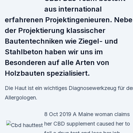
aus international
erfahrenen Projektingenieuren. Neb
der Projektierung klassischer
Bautentechniken wie Ziegel- und
Stahlbeton haben wir uns im
Besonderen auf alle Arten von
Holzbauten spezialisiert.
Die Haut ist ein wichtiges Diagnosewerkzeug für de
Allergologen.
8 Oct 2019 A Maine woman claims
her CBD supplement caused her to