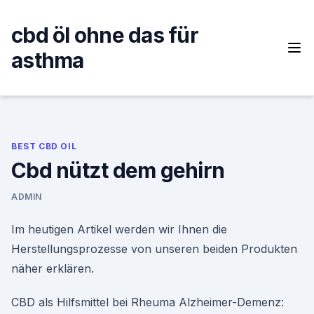
Skip
to
cbd öl ohne das für
content
asthma
BEST CBD OIL
Cbd nützt dem gehirn
ADMIN
Im heutigen Artikel werden wir Ihnen die
Herstellungsprozesse von unseren beiden Produkten
näher erklären.
CBD als Hilfsmittel bei Rheuma Alzheimer-Demenz: