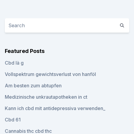
Featured Posts
Cbd là g
Vollspektrum gewichtsverlust von hanföl
Am besten zum abtupfen
Medizinische unkrautapotheken in ct
Kann ich cbd mit antidepressiva verwenden_
Cbd 61
Cannabis thc cbd thc