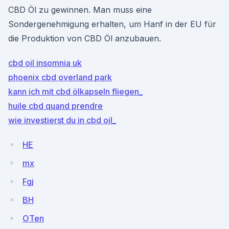
CBD Öl zu gewinnen. Man muss eine
Sondergenehmigung erhalten, um Hanf in der EU für
die Produktion von CBD Öl anzubauen.
cbd oil insomnia uk
phoenix cbd overland park
kann ich mit cbd ölkapseln fliegen_
huile cbd quand prendre
wie investierst du in cbd oil_
HE
mx
Fgj
BH
OTen