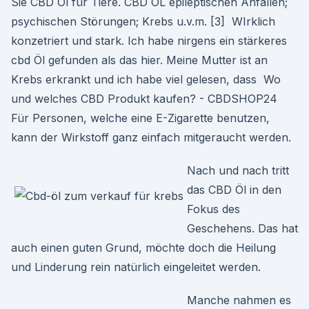
Sie CBD Öl für Tiere. CBD ÖL epileptischen Anfällen;
psychischen Störungen; Krebs u.v.m. [3] WIrklich
konzetriert und stark. Ich habe nirgens ein stärkeres
cbd Öl gefunden als das hier. Meine Mutter ist an
Krebs erkrankt und ich habe viel gelesen, dass Wo
und welches CBD Produkt kaufen? - CBDSHOP24
Für Personen, welche eine E-Zigarette benutzen,
kann der Wirkstoff ganz einfach mitgeraucht werden.
Nach und nach tritt
das CBD Öl in den
Fokus des
Geschehens. Das hat
auch einen guten Grund, möchte doch die Heilung
und Linderung rein natürlich eingeleitet werden.
Manche nahmen es