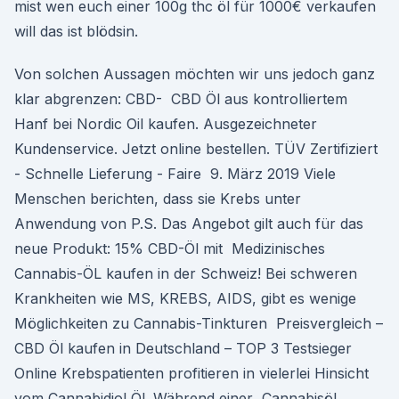
mist wen euch einer 100g thc öl für 1000€ verkaufen
will das ist blödsin.
Von solchen Aussagen möchten wir uns jedoch ganz
klar abgrenzen: CBD- CBD Öl aus kontrolliertem
Hanf bei Nordic Oil kaufen. Ausgezeichneter
Kundenservice. Jetzt online bestellen. TÜV Zertifiziert
- Schnelle Lieferung - Faire 9. März 2019 Viele
Menschen berichten, dass sie Krebs unter
Anwendung von P.S. Das Angebot gilt auch für das
neue Produkt: 15% CBD-Öl mit Medizinisches
Cannabis-ÖL kaufen in der Schweiz! Bei schweren
Krankheiten wie MS, KREBS, AIDS, gibt es wenige
Möglichkeiten zu Cannabis-Tinkturen Preisvergleich –
CBD Öl kaufen in Deutschland – TOP 3 Testsieger
Online Krebspatienten profitieren in vielerlei Hinsicht
vom Cannabidiol Öl. Während einer Cannabisöl