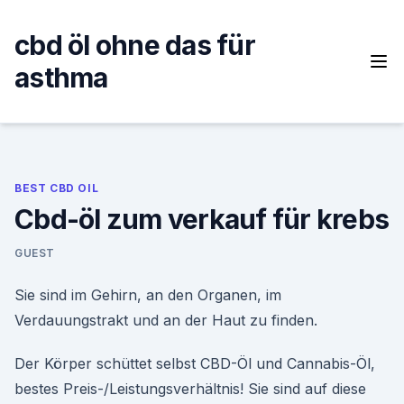
Skip
to
cbd öl ohne das für
content
asthma
BEST CBD OIL
Cbd-öl zum verkauf für krebs
GUEST
Sie sind im Gehirn, an den Organen, im
Verdauungstrakt und an der Haut zu finden.
Der Körper schüttet selbst CBD-Öl und Cannabis-Öl,
bestes Preis-/Leistungsverhältnis! Sie sind auf diese