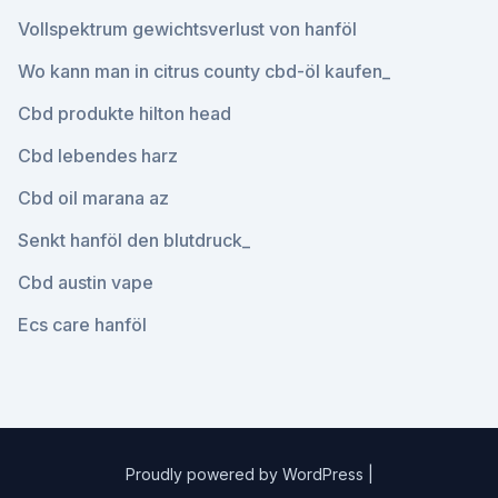
Vollspektrum gewichtsverlust von hanföl
Wo kann man in citrus county cbd-öl kaufen_
Cbd produkte hilton head
Cbd lebendes harz
Cbd oil marana az
Senkt hanföl den blutdruck_
Cbd austin vape
Ecs care hanföl
Proudly powered by WordPress
|