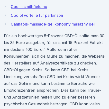
Cbd in smithfield nc
Cbd öl vorteile für parkinson
Cannabis-massage-gel konopny masazny gel
Für ein hochwertiges 5-Prozent-CBD-Öl sollte man 30
bis 35 Euro ausgeben, für eins mit 15 Prozent Extrakt
mindestens 100 Euro.“ Außerdem rät er
Konsumenten, sich die Mühe zu machen, die Webseite
des Herstellers auf Analysezertifikate zu checken.
CBD-Öl gegen Krebs. So kann CBD bei Krebs
Linderung verschaffen CBD bei Krebs wirkt Wunder
auf das Gehirn und kann bestimmte Bereiche wie
Emotionszentren ansprechen. Dies kann bei Trauer-
und Angstgefühlen helfen und zu einer besseren
psychischen Gesundheit beitragen. CBD kann vieles