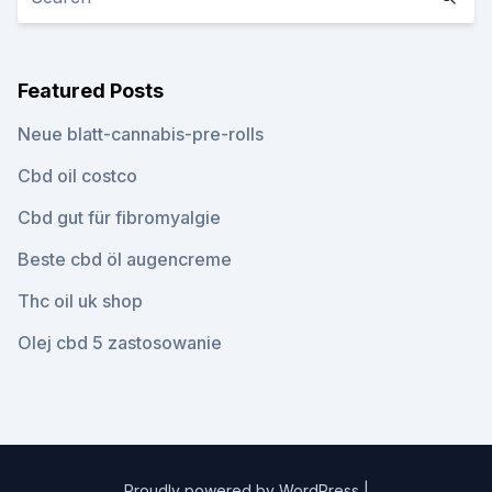
Featured Posts
Neue blatt-cannabis-pre-rolls
Cbd oil costco
Cbd gut für fibromyalgie
Beste cbd öl augencreme
Thc oil uk shop
Olej cbd 5 zastosowanie
Proudly powered by WordPress
|