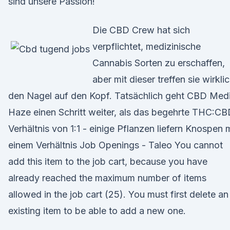
sind unsere Passion!
Die CBD Crew hat sich
verpflichtet, medizinische
Cannabis Sorten zu erschaffen,
aber mit dieser treffen sie wirkli
den Nagel auf den Kopf. Tatsächlich geht CBD Med
Haze einen Schritt weiter, als das begehrte THC:C
Verhältnis von 1:1 - einige Pflanzen liefern Knospen m
einem Verhältnis Job Openings - Taleo You cannot
add this item to the job cart, because you have
already reached the maximum number of items
allowed in the job cart (25). You must first delete an
existing item to be able to add a new one.