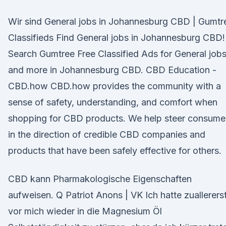
Wir sind General jobs in Johannesburg CBD | Gumtr
Classifieds Find General jobs in Johannesburg CBD!
Search Gumtree Free Classified Ads for General job
and more in Johannesburg CBD. CBD Education -
CBD.how CBD.how provides the community with a
sense of safety, understanding, and comfort when
shopping for CBD products. We help steer consume
in the direction of credible CBD companies and
products that have been safely effective for others.
CBD kann Pharmakologische Eigenschaften
aufweisen. Q Patriot Anons | VK Ich hatte zuallerers
vor mich wieder in die Magnesium Öl