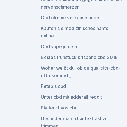
nervenschmerzen
Cbd ölreine verkapselungen
Kaufen sie medizinisches hanföl
online
Cbd vape juice a
Bestes frühstück brisbane cbd 2018
Woher weißt du, ob du qualitäts-cbd-
öl bekommst_
Petabis cbd
Unter cbd mit adderall reddit
Plattenchaos cbd
Gesunder mama hanfextrakt zu
trimmen