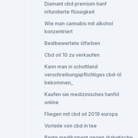
Diamant cbd premium hanf
infundierte flüssigkeit
Wie man cannabis mit alkohol
konzentriert
Bestbewertete ölfarben
Cbd oil 10 zu verkaufen
Kann man in schottland
verschreibungspflichtiges cbd-öl
bekommen_
Kaufen sie medizinisches hanföl
online
Fliegen mit cbd oil 2019 europa
Vorteile von cbd in tee
Beste medikament gegen diabetische