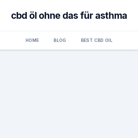
cbd öl ohne das für asthma
HOME
BLOG
BEST CBD OIL