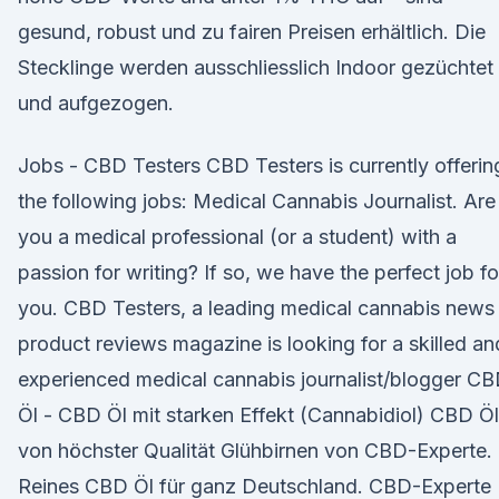
gesund, robust und zu fairen Preisen erhältlich. Die
Stecklinge werden ausschliesslich Indoor gezüchtet
und aufgezogen.
Jobs - CBD Testers CBD Testers is currently offerin
the following jobs: Medical Cannabis Journalist. Are
you a medical professional (or a student) with a
passion for writing? If so, we have the perfect job fo
you. CBD Testers, a leading medical cannabis news
product reviews magazine is looking for a skilled an
experienced medical cannabis journalist/blogger C
Öl - CBD Öl mit starken Effekt (Cannabidiol) CBD Öl
von höchster Qualität Glühbirnen von CBD-Experte.
Reines CBD Öl für ganz Deutschland. CBD-Experte