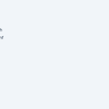
ch
nf