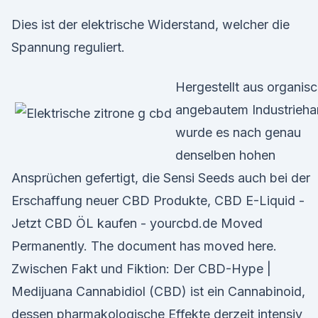
Dies ist der elektrische Widerstand, welcher die
Spannung reguliert.
Hergestellt aus organis
angebautem Industrieha
wurde es nach genau
denselben hohen
Ansprüchen gefertigt, die Sensi Seeds auch bei der
Erschaffung neuer CBD Produkte, CBD E-Liquid -
Jetzt CBD ÖL kaufen - yourcbd.de Moved
Permanently. The document has moved here.
Zwischen Fakt und Fiktion: Der CBD-Hype |
Medijuana Cannabidiol (CBD) ist ein Cannabinoid,
dessen pharmakologische Effekte derzeit intensiv