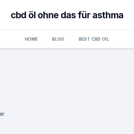
cbd öl ohne das für asthma
HOME
BLOG
BEST CBD OIL
er