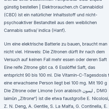
günstig bestellen | Elektrorauchen.ch Cannabidiol
(CBD) ist ein natürlicher Inhaltsstoff und nicht-
psychoaktiver Bestandteil aus dem weiblichen
Cannabis sativa/ indica (Hanf).
Um eine elektrische Batterie zu bauen, braucht man
nicht viel. Hinweis: Die Zitronen dürft ihr nach dem
Versuch auf keinen Fall mehr essen oder deren Saft
Eine reife Zitrone gibt ca. 6 Esslöffel Saft, das
entspricht 90 bis 100 ml. Die Vitamin-C-Tagesdosis 
eine erwachsene Person liegt bei 100 mg. Mit 190 g
Die Zitrone oder Limone (von arabisch ليمون , DMG
laimūn „Zitrone“) ist die etwa faustgroße E. Nicolosi
Z. N. Deng, A. Gentile, S. La Malfa, G. Continella, E.