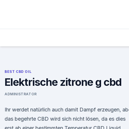
Skip
to
content
BEST CBD OIL
Elektrische zitrone g cbd
ADMINISTRATOR
Ihr werdet natürlich auch damit Dampf erzeugen, ab
das begehrte CBD wird sich nicht lösen, da es dies
erst ab einer bestimmten Temperatur CBD Liquid