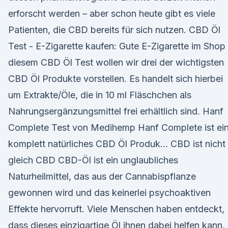
erforscht werden – aber schon heute gibt es viele
Patienten, die CBD bereits für sich nutzen. CBD Öl
Test - E-Zigarette kaufen: Gute E-Zigarette im Shop 
diesem CBD Öl Test wollen wir drei der wichtigsten
CBD Öl Produkte vorstellen. Es handelt sich hierbei
um Extrakte/Öle, die in 10 ml Fläschchen als
Nahrungsergänzungsmittel frei erhältlich sind. Hanf
Complete Test von Medihemp Hanf Complete ist ei
komplett natürliches CBD Öl Produk… CBD ist nicht
gleich CBD CBD-Öl ist ein unglaubliches
Naturheilmittel, das aus der Cannabispflanze
gewonnen wird und das keinerlei psychoaktiven
Effekte hervorruft. Viele Menschen haben entdeckt,
dass dieses einzigartige Öl ihnen dabei helfen kann,