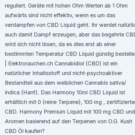
reguliert. Geräte mit hohen Ohm Werten ab 1 Ohm
aufwärts sind nicht effektiv, wenn es um das
verdampfen von CBD Liquid geht. Ihr werdet natürli
auch damit Dampf erzeugen, aber das begehrte CB
wird sich nicht lösen, da es dies erst ab einer
bestimmten Temperatur CBD Liquid günstig bestell
| Elektrorauchen.ch Cannabidiol (CBD) ist ein
natürlicher Inhaltsstoff und nicht-psychoaktiver
Bestandteil aus dem weiblichen Cannabis sativa/
indica (Hanf). Das Harmony 10ml CBD Liquid ist
erhältlich mit 0 (reine Terpene), 100 mg , zertifiziert
CBD. Harmony Premium Liquid mit 100 mg CBD und
Aromen basierend auf den Terpenen von O.G. Kush
CBD Öl kaufen?