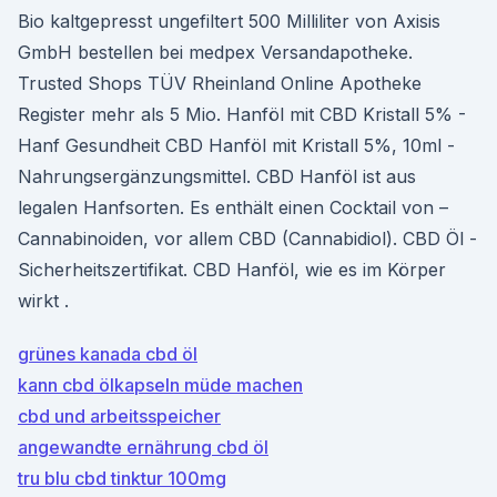
Bio kaltgepresst ungefiltert 500 Milliliter von Axisis
GmbH bestellen bei medpex Versandapotheke.
Trusted Shops TÜV Rheinland Online Apotheke
Register mehr als 5 Mio. Hanföl mit CBD Kristall 5% -
Hanf Gesundheit CBD Hanföl mit Kristall 5%, 10ml -
Nahrungsergänzungsmittel. CBD Hanföl ist aus
legalen Hanfsorten. Es enthält einen Cocktail von –
Cannabinoiden, vor allem CBD (Cannabidiol). CBD Öl -
Sicherheitszertifikat. CBD Hanföl, wie es im Körper
wirkt .
grünes kanada cbd öl
kann cbd ölkapseln müde machen
cbd und arbeitsspeicher
angewandte ernährung cbd öl
tru blu cbd tinktur 100mg