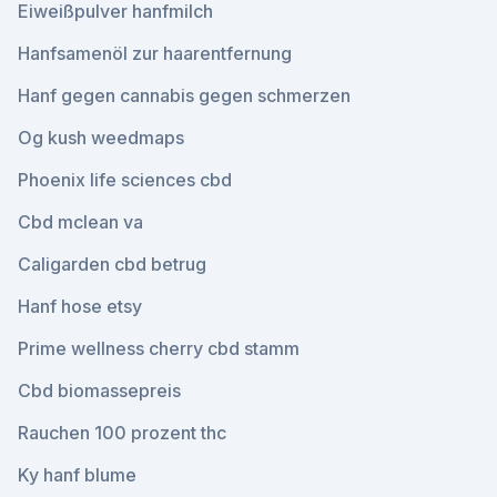
Eiweißpulver hanfmilch
Hanfsamenöl zur haarentfernung
Hanf gegen cannabis gegen schmerzen
Og kush weedmaps
Phoenix life sciences cbd
Cbd mclean va
Caligarden cbd betrug
Hanf hose etsy
Prime wellness cherry cbd stamm
Cbd biomassepreis
Rauchen 100 prozent thc
Ky hanf blume