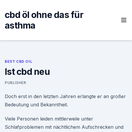
Skip
to
cbd öl ohne das für
content
asthma
BEST CBD OIL
Ist cbd neu
PUBLISHER
Doch erst in den letzten Jahren erlangte er an großer
Bedeutung und Bekanntheit.
Viele Personen leiden mittlerweile unter
Schlafproblemen mit nächtlichem Aufschrecken und