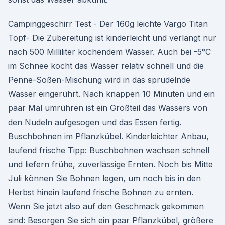
Campinggeschirr Test - Der 160g leichte Vargo Titan
Topf- Die Zubereitung ist kinderleicht und verlangt nur
nach 500 Milliliter kochendem Wasser. Auch bei -5°C
im Schnee kocht das Wasser relativ schnell und die
Penne-Soßen-Mischung wird in das sprudelnde
Wasser eingerührt. Nach knappen 10 Minuten und ein
paar Mal umrühren ist ein Großteil das Wassers von
den Nudeln aufgesogen und das Essen fertig.
Buschbohnen im Pflanzkübel. Kinderleichter Anbau,
laufend frische Tipp: Buschbohnen wachsen schnell
und liefern frühe, zuverlässige Ernten. Noch bis Mitte
Juli können Sie Bohnen legen, um noch bis in den
Herbst hinein laufend frische Bohnen zu ernten.
Wenn Sie jetzt also auf den Geschmack gekommen
sind: Besorgen Sie sich ein paar Pflanzkübel, größere