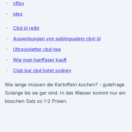
vfIpv
jdez
Cbd öl reibt
Auswirkungen von sublingualem cbd-öl
Ultravioletter cbd-tee
Wie man hanffaser kauft
Club bar cbd hotel sydney
Wie lange müssen die Kartoffeln kochen? - gutefrage
Solange bis sie gar sind. In das Wasser kommt nur ein
bisschen Salz so 1-2 Prisen.