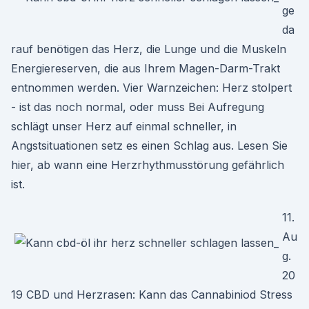
ge
da
rauf benötigen das Herz, die Lunge und die Muskeln
Energiereserven, die aus Ihrem Magen-Darm-Trakt
entnommen werden. Vier Warnzeichen: Herz stolpert
- ist das noch normal, oder muss Bei Aufregung
schlägt unser Herz auf einmal schneller, in
Angstsituationen setz es einen Schlag aus. Lesen Sie
hier, ab wann eine Herzrhythmusstörung gefährlich
ist.
11.
Au
g.
20
19 CBD und Herzrasen: Kann das Cannabiniod Stress