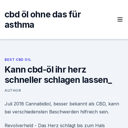
Skip
to
cbd öl ohne das für
content
asthma
BEST CBD OIL
Kann cbd-öl ihr herz
schneller schlagen lassen_
AUTHOR
Juli 2018 Cannabidiol, besser bekannt als CBD, kann
bei verschiedensten Beschwerden hilfreich sein.
Revolverheld - Das Herz schlägt bis zum Hals