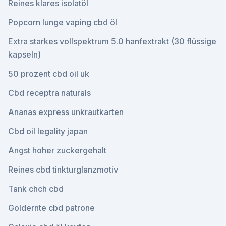
Reines klares isolatöl
Popcorn lunge vaping cbd öl
Extra starkes vollspektrum 5.0 hanfextrakt (30 flüssige
kapseln)
50 prozent cbd oil uk
Cbd receptra naturals
Ananas express unkrautkarten
Cbd oil legality japan
Angst hoher zuckergehalt
Reines cbd tinkturglanzmotiv
Tank chch cbd
Goldernte cbd patrone