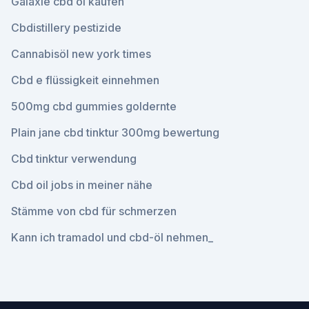
Galaxie cbd öl kaufen
Cbdistillery pestizide
Cannabisöl new york times
Cbd e flüssigkeit einnehmen
500mg cbd gummies goldernte
Plain jane cbd tinktur 300mg bewertung
Cbd tinktur verwendung
Cbd oil jobs in meiner nähe
Stämme von cbd für schmerzen
Kann ich tramadol und cbd-öl nehmen_