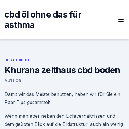
Skip
to
cbd öl ohne das für
content
asthma
BEST CBD OIL
Khurana zelthaus cbd boden
AUTHOR
Damit wir das Meiste benutzen, haben wir für Sie ein
Paar Tips gesammelt.
Wenn man aber neben den Lichtverhältnissen und
dem geübten Blick auf die Erdstruktur, auch ein wenig