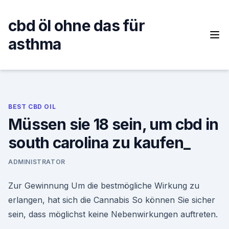
Skip
to
cbd öl ohne das für
content
asthma
BEST CBD OIL
Müssen sie 18 sein, um cbd in
south carolina zu kaufen_
ADMINISTRATOR
Zur Gewinnung Um die bestmögliche Wirkung zu
erlangen, hat sich die Cannabis So können Sie sicher
sein, dass möglichst keine Nebenwirkungen auftreten.