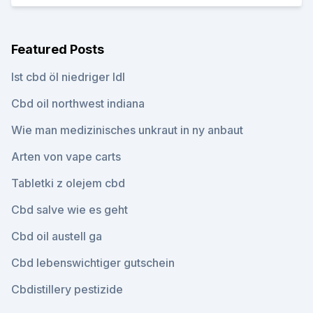
Featured Posts
Ist cbd öl niedriger ldl
Cbd oil northwest indiana
Wie man medizinisches unkraut in ny anbaut
Arten von vape carts
Tabletki z olejem cbd
Cbd salve wie es geht
Cbd oil austell ga
Cbd lebenswichtiger gutschein
Cbdistillery pestizide