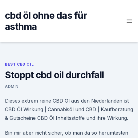
Skip
to
cbd öl ohne das für
content
asthma
BEST CBD OIL
Stoppt cbd oil durchfall
ADMIN
Dieses extrem reine CBD Öl aus den Niederlanden ist
CBD Öl Wirkung | Cannabisöl und CBD | Kaufberatung
& Gutscheine CBD Öl Inhaltsstoffe und ihre Wirkung.
Bin mir aber nicht sicher, ob man da so herumtesten