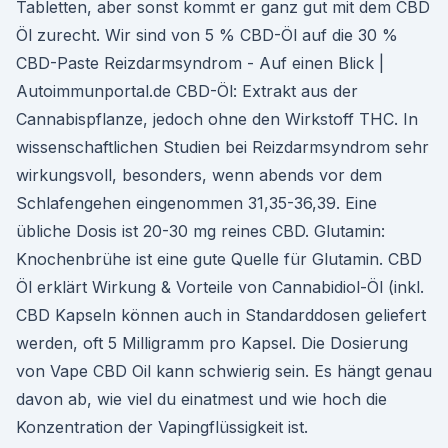
Tabletten, aber sonst kommt er ganz gut mit dem CBD
Öl zurecht. Wir sind von 5 % CBD-Öl auf die 30 %
CBD-Paste Reizdarmsyndrom - Auf einen Blick |
Autoimmunportal.de CBD-Öl: Extrakt aus der
Cannabispflanze, jedoch ohne den Wirkstoff THC. In
wissenschaftlichen Studien bei Reizdarmsyndrom sehr
wirkungsvoll, besonders, wenn abends vor dem
Schlafengehen eingenommen 31,35-36,39. Eine
übliche Dosis ist 20-30 mg reines CBD. Glutamin:
Knochenbrühe ist eine gute Quelle für Glutamin. CBD
Öl erklärt Wirkung & Vorteile von Cannabidiol-Öl (inkl.
CBD Kapseln können auch in Standarddosen geliefert
werden, oft 5 Milligramm pro Kapsel. Die Dosierung
von Vape CBD Oil kann schwierig sein. Es hängt genau
davon ab, wie viel du einatmest und wie hoch die
Konzentration der Vapingflüssigkeit ist.