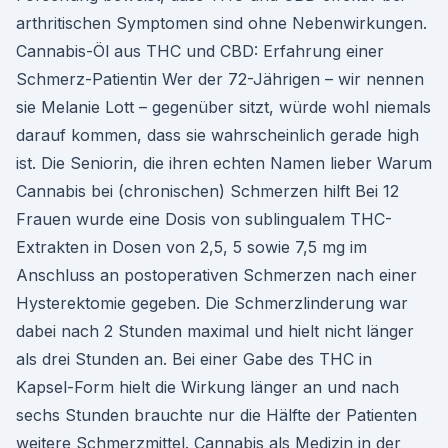
arthritischen Symptomen sind ohne Nebenwirkungen.
Cannabis-Öl aus THC und CBD: Erfahrung einer
Schmerz-Patientin Wer der 72-Jährigen – wir nennen
sie Melanie Lott – gegenüber sitzt, würde wohl niemals
darauf kommen, dass sie wahrscheinlich gerade high
ist. Die Seniorin, die ihren echten Namen lieber Warum
Cannabis bei (chronischen) Schmerzen hilft Bei 12
Frauen wurde eine Dosis von sublingualem THC-
Extrakten in Dosen von 2,5, 5 sowie 7,5 mg im
Anschluss an postoperativen Schmerzen nach einer
Hysterektomie gegeben. Die Schmerzlinderung war
dabei nach 2 Stunden maximal und hielt nicht länger
als drei Stunden an. Bei einer Gabe des THC in
Kapsel-Form hielt die Wirkung länger an und nach
sechs Stunden brauchte nur die Hälfte der Patienten
weitere Schmerzmittel. Cannabis als Medizin in der