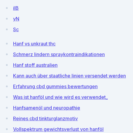
ilB
yN
Sc
Hanf vs unkraut thc
Schmerz lindern spraykontraindikationen
Hanf stoff australien
Kann auch über staatliche linien versendet werden
Erfahrung cbd gummies bewertungen
Was ist hanföl und wie wird es verwendet_
Hanfsamenöl und neuropathie
Reines cbd tinkturglanzmotiv
Vollspektrum gewichtsverlust von hanföl