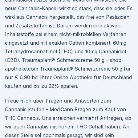
neue Cannabis-Kapsel wirkt so stark, dass sie jedes Es
wird aus Cannabis hergestellt, das frei von Pestiziden
und Zusatzstoffen ist. Darum werden ihre aktiven
Inhaltsstoffe bei einem nicht-mikrobiellen Verfahren
eingesetzt und mit exakten Gaben kombiniert: 60mg
Tetrahydrocannabinol (THC) und 10mg Cannabidiol
(CBD). Traumaplant® Schmerzcreme 50 g - shop-
apotheke.com Traumaplant® Schmerzcreme 50 g für
nur € 6,90 bei Ihrer Online Apotheke für Deutschland
kaufen und bis zu 22% sparen.
Freue mich über Fragen und Antworten zum
Cannabis kaufen - MediCann Fragen zum Kauf von
THC Cannabis. Uns erreichen vermehrt Anfragen, ob
wir auch Cannabis mit hohem THC Gehalt haben. An
dieser Stelle sei nochmals gesagt, wir sind kein