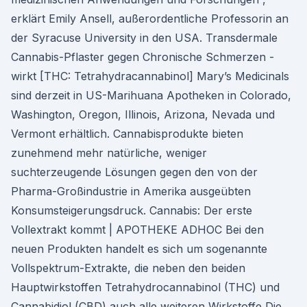
erklärt Emily Ansell, außerordentliche Professorin an
der Syracuse University in den USA. Transdermale
Cannabis-Pflaster gegen Chronische Schmerzen -
wirkt [THC: Tetrahydracannabinol] Mary’s Medicinals
sind derzeit in US-Marihuana Apotheken in Colorado,
Washington, Oregon, Illinois, Arizona, Nevada und
Vermont erhältlich. Cannabisprodukte bieten
zunehmend mehr natürliche, weniger
suchterzeugende Lösungen gegen den von der
Pharma-Großindustrie in Amerika ausgeübten
Konsumsteigerungsdruck. Cannabis: Der erste
Vollextrakt kommt | APOTHEKE ADHOC Bei den
neuen Produkten handelt es sich um sogenannte
Vollspektrum-Extrakte, die neben den beiden
Hauptwirkstoffen Tetrahydrocannabinol (THC) und
Cannabidiol (CBD) auch alle weiteren Wirkstoffe Die