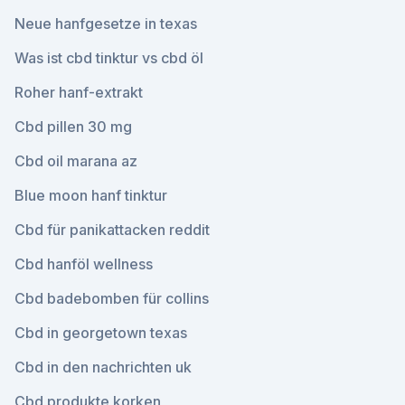
Neue hanfgesetze in texas
Was ist cbd tinktur vs cbd öl
Roher hanf-extrakt
Cbd pillen 30 mg
Cbd oil marana az
Blue moon hanf tinktur
Cbd für panikattacken reddit
Cbd hanföl wellness
Cbd badebomben für collins
Cbd in georgetown texas
Cbd in den nachrichten uk
Cbd produkte korken