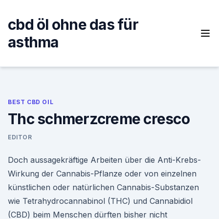
Skip
to
cbd öl ohne das für
content
asthma
BEST CBD OIL
Thc schmerzcreme cresco
EDITOR
Doch aussagekräftige Arbeiten über die Anti-Krebs-
Wirkung der Cannabis-Pflanze oder von einzelnen
künstlichen oder natürlichen Cannabis-Substanzen
wie Tetrahydrocannabinol (THC) und Cannabidiol
(CBD) beim Menschen dürften bisher nicht