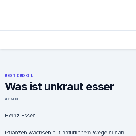
Skip
to
content
BEST CBD OIL
Was ist unkraut esser
ADMIN
Heinz Esser.
Pflanzen wachsen auf natürlichem Wege nur an