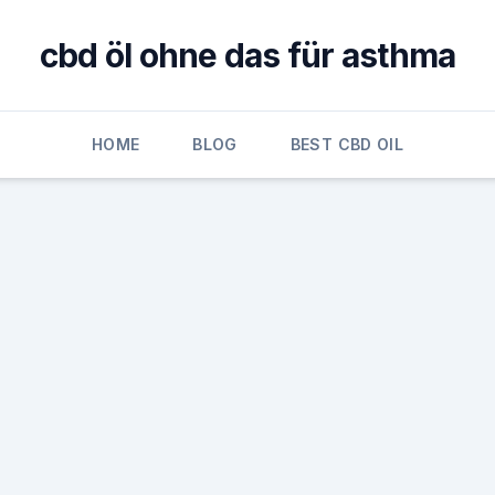
cbd öl ohne das für asthma
HOME
BLOG
BEST CBD OIL