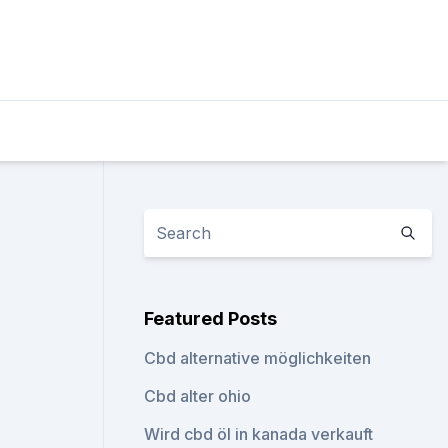
Featured Posts
Cbd alternative möglichkeiten
Cbd alter ohio
Wird cbd öl in kanada verkauft