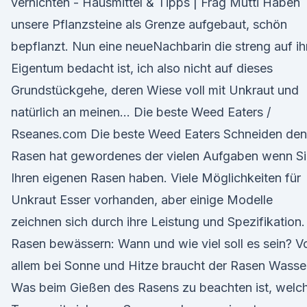
vernichten - Hausmittel & Tipps | Frag Mutti Haben
unsere Pflanzsteine als Grenze aufgebaut, schön
bepflanzt. Nun eine neueNachbarin die streng auf ih
Eigentum bedacht ist, ich also nicht auf dieses
Grundstückgehe, deren Wiese voll mit Unkraut und
natürlich an meinen… Die beste Weed Eaters /
Rseanes.com Die beste Weed Eaters Schneiden den
Rasen hat gewordenes der vielen Aufgaben wenn Si
Ihren eigenen Rasen haben. Viele Möglichkeiten für
Unkraut Esser vorhanden, aber einige Modelle
zeichnen sich durch ihre Leistung und Spezifikation.
Rasen bewässern: Wann und wie viel soll es sein? V
allem bei Sonne und Hitze braucht der Rasen Wasse
Was beim Gießen des Rasens zu beachten ist, welc