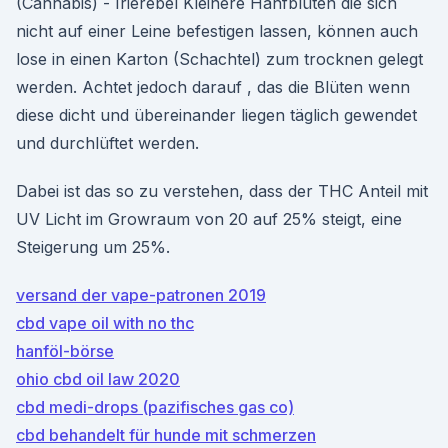
(Cannabis) - Irierebel Kleinere Hanfblüten die sich
nicht auf einer Leine befestigen lassen, können auch
lose in einen Karton (Schachtel) zum trocknen gelegt
werden. Achtet jedoch darauf , das die Blüten wenn
diese dicht und übereinander liegen täglich gewendet
und durchlüftet werden.
Dabei ist das so zu verstehen, dass der THC Anteil mit
UV Licht im Growraum von 20 auf 25% steigt, eine
Steigerung um 25%.
versand der vape-patronen 2019
cbd vape oil with no thc
hanföl-börse
ohio cbd oil law 2020
cbd medi-drops (pazifisches gas co)
cbd behandelt für hunde mit schmerzen