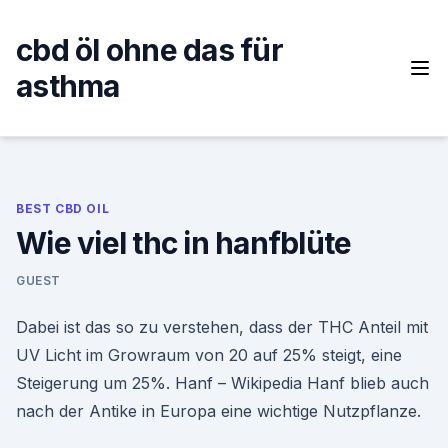
Skip
to
cbd öl ohne das für
content
asthma
BEST CBD OIL
Wie viel thc in hanfblüte
GUEST
Dabei ist das so zu verstehen, dass der THC Anteil mit
UV Licht im Growraum von 20 auf 25% steigt, eine
Steigerung um 25%. Hanf – Wikipedia Hanf blieb auch
nach der Antike in Europa eine wichtige Nutzpflanze.