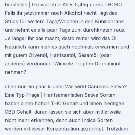
herstellen | Grower.ch ~ Alles 5,45g pures THC-Öl
Falls ihr jetzt immer noch Alkohol riecht, legt das
Stück für weitere Tage/Wochen in den Kühlschrank
und nehmt es alle paar Tage zum durchkneten raus.
Je länger ihr das macht, desto reiner wird das Öl.
Natürlich kann man es auch nochmals erwärmen und
mit gutem Olivenöl, Hanfsaatöl, Sesamöl (oder
anderes) verdünnen. Wieviele Tropfen Dronabinol
nehmen?
eben nur ein paar krümel Wie wirkt Cannabis Sativa?
Eine Typ Frage | Hanfsamenladen Sativa Sorten
haben einen hohen THC Gehalt und einen niedrigen
CBD Gehalt, daran lassen sie sich aber mittlerweile
nicht mehr erkennen, denn auch Indica Sorten
werden mit dieser Konzentration gezüchtet. Trotzdem