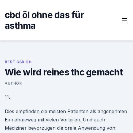
Skip
to
cbd öl ohne das für
content
asthma
BEST CBD OIL
Wie wird reines thc gemacht
AUTHOR
11.
Dies empfinden die meisten Patienten als angenehmen
Einnahmeweg mit vielen Vorteilen. Und auch
Mediziner bevorzugen die orale Anwendung von