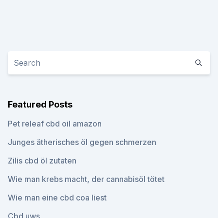
Featured Posts
Pet releaf cbd oil amazon
Junges ätherisches öl gegen schmerzen
Zilis cbd öl zutaten
Wie man krebs macht, der cannabisöl tötet
Wie man eine cbd coa liest
Cbd uws