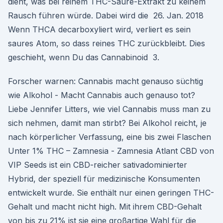
dient, was bei reinem THC-Säure-Extrakt zu keinem
Rausch führen würde. Dabei wird die 26. Jan. 2018
Wenn THCA decarboxyliert wird, verliert es sein
saures Atom, so dass reines THC zurückbleibt. Dies
geschieht, wenn Du das Cannabinoid 3.
Forscher warnen: Cannabis macht genauso süchtig
wie Alkohol - Macht Cannabis auch genauso tot?
Liebe Jennifer Litters, wie viel Cannabis muss man zu
sich nehmen, damit man stirbt? Bei Alkohol reicht, je
nach körperlicher Verfassung, eine bis zwei Flaschen
Unter 1% THC – Zamnesia - Zamnesia Atlant CBD von
VIP Seeds ist ein CBD-reicher sativadominierter
Hybrid, der speziell für medizinische Konsumenten
entwickelt wurde. Sie enthält nur einen geringen THC-
Gehalt und macht nicht high. Mit ihrem CBD-Gehalt
von bis zu 21% ist sie eine großartige Wahl für die