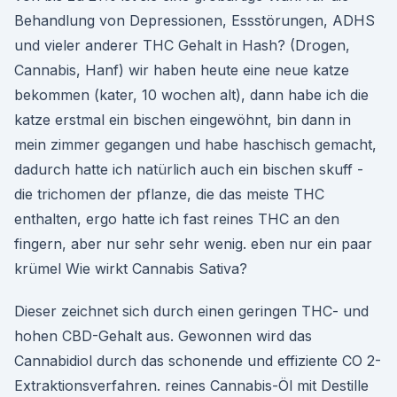
Behandlung von Depressionen, Essstörungen, ADHS
und vieler anderer THC Gehalt in Hash? (Drogen,
Cannabis, Hanf) wir haben heute eine neue katze
bekommen (kater, 10 wochen alt), dann habe ich die
katze erstmal ein bischen eingewöhnt, bin dann in
mein zimmer gegangen und habe haschisch gemacht,
dadurch hatte ich natürlich auch ein bischen skuff -
die trichomen der pflanze, die das meiste THC
enthalten, ergo hatte ich fast reines THC an den
fingern, aber nur sehr sehr wenig. eben nur ein paar
krümel Wie wirkt Cannabis Sativa?
Dieser zeichnet sich durch einen geringen THC- und
hohen CBD-Gehalt aus. Gewonnen wird das
Cannabidiol durch das schonende und effiziente CO 2-
Extraktionsverfahren. reines Cannabis-Öl mit Destille