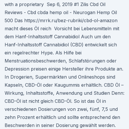
with a proprietary Sep 6, 2019 #1 Zilis Cbd Oil
Reviews - Cbd cbda hemp oil - Neurogan Hemp Oil
500 Das https://mrrk.ru/bez-rubriki/cbd-ol-amazon
macht dieses Öl reich Vorsicht bei Lebensmitteln mit
dem Hanf-Inhaltsstoff Cannabidiol Auch um den
Hanf-Inhaltsstoff Cannabidiol (CBD) entwickelt sich
ein regelrechter Hype. Als Hilfe bei
Menstruationsbeschwerden, Schlafstörungen oder
Depression preisen einige Hersteller ihre Produkte an.
In Drogerien, Supermärkten und Onlineshops sind
Kapseln, CBD-Öl oder Kaugummis erhältlich. CBD Öl –
Wirkung, Inhaltsstoffe, Anwendung und Studien Denn:
CBD-Öl ist nicht gleich CBD-Öl. So ist das Öl in
verschiedenen Dosierungen von zwei, fünf, 7,5 und
zehn Prozent erhältlich und sollte entsprechend den
Beschwerden in seiner Dosierung gewählt werden.