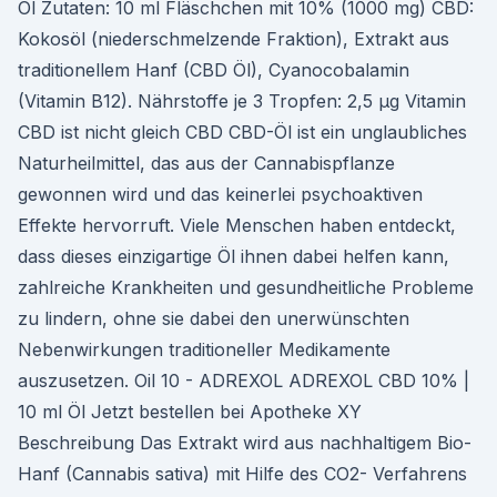
Öl Zutaten: 10 ml Fläschchen mit 10% (1000 mg) CBD:
Kokosöl (niederschmelzende Fraktion), Extrakt aus
traditionellem Hanf (CBD Öl), Cyanocobalamin
(Vitamin B12). Nährstoffe je 3 Tropfen: 2,5 μg Vitamin
CBD ist nicht gleich CBD CBD-Öl ist ein unglaubliches
Naturheilmittel, das aus der Cannabispflanze
gewonnen wird und das keinerlei psychoaktiven
Effekte hervorruft. Viele Menschen haben entdeckt,
dass dieses einzigartige Öl ihnen dabei helfen kann,
zahlreiche Krankheiten und gesundheitliche Probleme
zu lindern, ohne sie dabei den unerwünschten
Nebenwirkungen traditioneller Medikamente
auszusetzen. Oil 10 - ADREXOL ADREXOL CBD 10% |
10 ml Öl Jetzt bestellen bei Apotheke XY
Beschreibung Das Extrakt wird aus nachhaltigem Bio-
Hanf (Cannabis sativa) mit Hilfe des CO2- Verfahrens