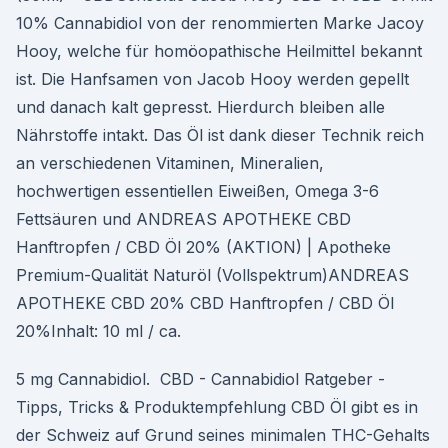
10% Cannabidiol von der renommierten Marke Jacoy
Hooy, welche für homöopathische Heilmittel bekannt
ist. Die Hanfsamen von Jacob Hooy werden gepellt
und danach kalt gepresst. Hierdurch bleiben alle
Nährstoffe intakt. Das Öl ist dank dieser Technik reich
an verschiedenen Vitaminen, Mineralien,
hochwertigen essentiellen Eiweißen, Omega 3-6
Fettsäuren und ANDREAS APOTHEKE CBD
Hanftropfen / CBD Öl 20% (AKTION) | Apotheke
Premium-Qualität Naturöl (Vollspektrum)ANDREAS
APOTHEKE CBD 20% CBD Hanftropfen / CBD Öl
20%Inhalt: 10 ml / ca.
5 mg Cannabidiol. ️ CBD - Cannabidiol Ratgeber -
Tipps, Tricks & Produktempfehlung CBD Öl gibt es in
der Schweiz auf Grund seines minimalen THC-Gehalts