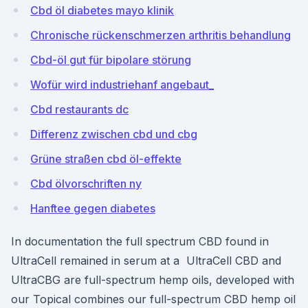
Cbd öl diabetes mayo klinik
Chronische rückenschmerzen arthritis behandlung
Cbd-öl gut für bipolare störung
Wofür wird industriehanf angebaut_
Cbd restaurants dc
Differenz zwischen cbd und cbg
Grüne straßen cbd öl-effekte
Cbd ölvorschriften ny
Hanftee gegen diabetes
In documentation the full spectrum CBD found in
UltraCell remained in serum at a UltraCell CBD and
UltraCBG are full-spectrum hemp oils, developed with
our Topical combines our full-spectrum CBD hemp oil