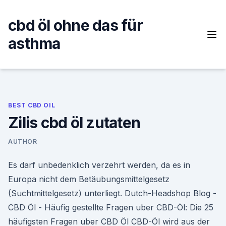
Skip
to
cbd öl ohne das für
content
asthma
BEST CBD OIL
Zilis cbd öl zutaten
AUTHOR
Es darf unbedenklich verzehrt werden, da es in
Europa nicht dem Betäubungsmittelgesetz
(Suchtmittelgesetz) unterliegt. Dutch-Headshop Blog -
CBD Öl - Häufig gestellte Fragen uber CBD-Öl: Die 25
häufigsten Fragen uber CBD Öl CBD-Öl wird aus der