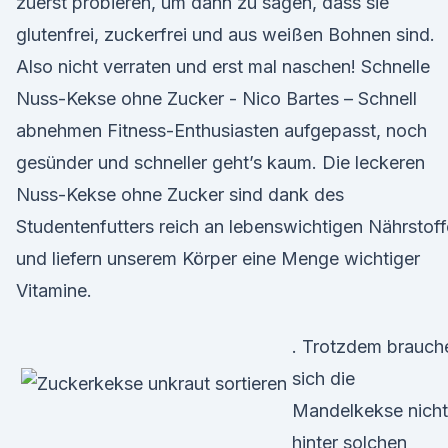
zuerst probieren, um dann zu sagen, dass sie
glutenfrei, zuckerfrei und aus weißen Bohnen sind.
Also nicht verraten und erst mal naschen! Schnelle
Nuss-Kekse ohne Zucker - Nico Bartes – Schnell
abnehmen Fitness-Enthusiasten aufgepasst, noch
gesünder und schneller geht’s kaum. Die leckeren
Nuss-Kekse ohne Zucker sind dank des
Studentenfutters reich an lebenswichtigen Nährstof
und liefern unserem Körper eine Menge wichtiger
Vitamine.
. Trotzdem brauch
sich die
Mandelkekse nicht
hinter solchen