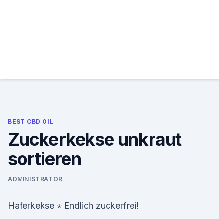
Skip
to
content
BEST CBD OIL
Zuckerkekse unkraut
sortieren
ADMINISTRATOR
Haferkekse ⋆ Endlich zuckerfrei!