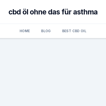
cbd öl ohne das für asthma
HOME
BLOG
BEST CBD OIL