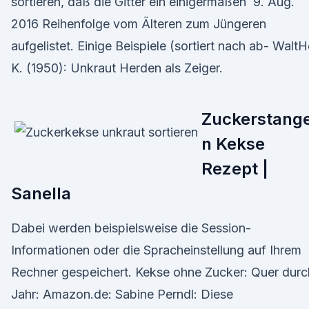
sortieren, daß die Gitter ein einigermaßen 9. Aug.
2016 Reihenfolge vom Älteren zum Jüngeren
aufgelistet. Einige Beispiele (sortiert nach ab- WaltH
K. (1950): Unkraut Herden als Zeiger.
Zuckerstang
n Kekse
Rezept |
Sanella
Dabei werden beispielsweise die Session-
Informationen oder die Spracheinstellung auf Ihrem
Rechner gespeichert. Kekse ohne Zucker: Quer durc
Jahr: Amazon.de: Sabine Perndl: Diese