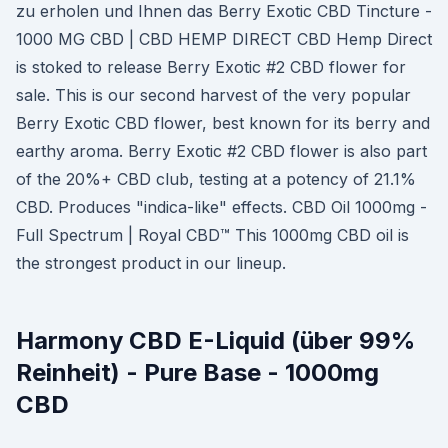
zu erholen und Ihnen das Berry Exotic CBD Tincture -
1000 MG CBD | CBD HEMP DIRECT CBD Hemp Direct
is stoked to release Berry Exotic #2 CBD flower for
sale. This is our second harvest of the very popular
Berry Exotic CBD flower, best known for its berry and
earthy aroma. Berry Exotic #2 CBD flower is also part
of the 20%+ CBD club, testing at a potency of 21.1%
CBD. Produces "indica-like" effects. CBD Oil 1000mg -
Full Spectrum | Royal CBD™ This 1000mg CBD oil is
the strongest product in our lineup.
Harmony CBD E-Liquid (über 99%
Reinheit) - Pure Base - 1000mg
CBD