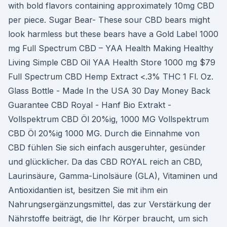
with bold flavors containing approximately 10mg CBD
per piece. Sugar Bear- These sour CBD bears might
look harmless but these bears have a Gold Label 1000
mg Full Spectrum CBD – YAA Health Making Healthy
Living Simple CBD Oil YAA Health Store 1000 mg $79
Full Spectrum CBD Hemp Extract <.3% THC 1 Fl. Oz.
Glass Bottle - Made In the USA 30 Day Money Back
Guarantee CBD Royal - Hanf Bio Extrakt -
Vollspektrum CBD Öl 20%ig, 1000 MG Vollspektrum
CBD Öl 20%ig 1000 MG. Durch die Einnahme von
CBD fühlen Sie sich einfach ausgeruhter, gesünder
und glücklicher. Da das CBD ROYAL reich an CBD,
Laurinsäure, Gamma-Linolsäure (GLA), Vitaminen und
Antioxidantien ist, besitzen Sie mit ihm ein
Nahrungsergänzungsmittel, das zur Verstärkung der
Nährstoffe beiträgt, die Ihr Körper braucht, um sich