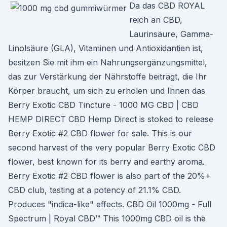
Da das CBD ROYAL
reich an CBD,
Laurinsäure, Gamma-
Linolsäure (GLA), Vitaminen und Antioxidantien ist,
besitzen Sie mit ihm ein Nahrungsergänzungsmittel,
das zur Verstärkung der Nährstoffe beiträgt, die Ihr
Körper braucht, um sich zu erholen und Ihnen das
Berry Exotic CBD Tincture - 1000 MG CBD | CBD
HEMP DIRECT CBD Hemp Direct is stoked to release
Berry Exotic #2 CBD flower for sale. This is our
second harvest of the very popular Berry Exotic CBD
flower, best known for its berry and earthy aroma.
Berry Exotic #2 CBD flower is also part of the 20%+
CBD club, testing at a potency of 21.1% CBD.
Produces "indica-like" effects. CBD Oil 1000mg - Full
Spectrum | Royal CBD™ This 1000mg CBD oil is the