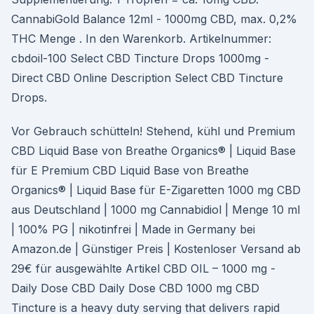
CannabiGold Balance 12ml - 1000mg CBD, max. 0,2%
THC Menge . In den Warenkorb. Artikelnummer:
cbdoil-100 Select CBD Tincture Drops 1000mg -
Direct CBD Online Description Select CBD Tincture
Drops.
Vor Gebrauch schütteln! Stehend, kühl und Premium
CBD Liquid Base von Breathe Organics® | Liquid Base
für E Premium CBD Liquid Base von Breathe
Organics® | Liquid Base für E-Zigaretten 1000 mg CBD
aus Deutschland | 1000 mg Cannabidiol | Menge 10 ml
| 100% PG | nikotinfrei | Made in Germany bei
Amazon.de | Günstiger Preis | Kostenloser Versand ab
29€ für ausgewählte Artikel CBD OIL – 1000 mg -
Daily Dose CBD Daily Dose CBD 1000 mg CBD
Tincture is a heavy duty serving that delivers rapid