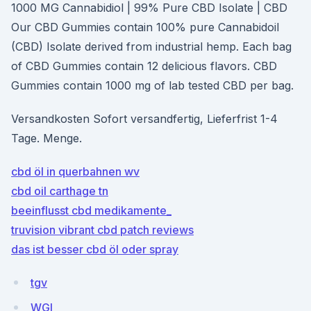
1000 MG Cannabidiol | 99% Pure CBD Isolate | CBD
Our CBD Gummies contain 100% pure Cannabidoil
(CBD) Isolate derived from industrial hemp. Each bag
of CBD Gummies contain 12 delicious flavors. CBD
Gummies contain 1000 mg of lab tested CBD per bag.
Versandkosten Sofort versandfertig, Lieferfrist 1-4
Tage. Menge.
cbd öl in querbahnen wv
cbd oil carthage tn
beeinflusst cbd medikamente_
truvision vibrant cbd patch reviews
das ist besser cbd öl oder spray
tgv
WGI