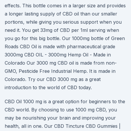
effects. This bottle comes in a larger size and provides
a longer lasting supply of CBD oil than our smaller
portions, while giving you serious support when you
need it. You get 33mg of CBD per 1ml serving when
you go for this big bottle. Our 1000mg bottle of Green
Roads CBD Oil is made with pharmaceutical grade
3000mg CBD OIL - 3000mg Hemp Oil - Made in
Colorado Our 3000 mg CBD oil is made from non-
GMO, Pesticide Free Industrial Hemp. It is made in
Colorado. Try our CBD 3000 mg as a great
introduction to the world of CBD today.
CBD Oil 1000 mg is a great option for beginners to the
CBD world. By choosing to use 1000 mg CBD, you
may be nourishing your brain and improving your
health, all in one. Our CBD Tincture CBD Gummies |