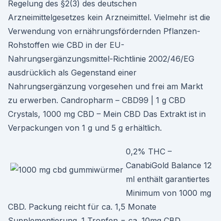
Regelung des §2(3) des deutschen
Arzneimittelgesetzes kein Arzneimittel. Vielmehr ist die
Verwendung von ernährungsfördernden Pflanzen-
Rohstoffen wie CBD in der EU-
Nahrungsergänzungsmittel-Richtlinie 2002/46/EG
ausdrücklich als Gegenstand einer
Nahrungsergänzung vorgesehen und frei am Markt
zu erwerben. Candropharm – CBD99 | 1 g CBD
Crystals, 1000 mg CBD – Mein CBD Das Extrakt ist in
Verpackungen von 1 g und 5 g erhältlich.
0,2% THC –
CanabiGold Balance 12
ml enthält garantiertes
Minimum von 1000 mg
CBD. Packung reicht für ca. 1,5 Monate
Supplementierung. 1 Tropfen = ca. 10mg CBD.