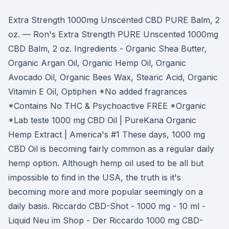
Extra Strength 1000mg Unscented CBD PURE Balm, 2
oz. — Ron's Extra Strength PURE Unscented 1000mg
CBD Balm, 2 oz. Ingredients - Organic Shea Butter,
Organic Argan Oil, Organic Hemp Oil, Organic
Avocado Oil, Organic Bees Wax, Stearic Acid, Organic
Vitamin E Oil, Optiphen *No added fragrances
*Contains No THC & Psychoactive FREE *Organic
*Lab teste 1000 mg CBD Oil | PureKana Organic
Hemp Extract | America's #1 These days, 1000 mg
CBD Oil is becoming fairly common as a regular daily
hemp option. Although hemp oil used to be all but
impossible to find in the USA, the truth is it's
becoming more and more popular seemingly on a
daily basis. Riccardo CBD-Shot - 1000 mg - 10 ml -
Liquid Neu im Shop - Der Riccardo 1000 mg CBD-